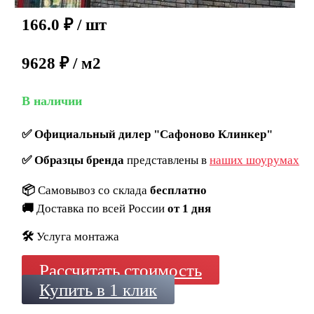
166.0
₽
/ шт
9628 ₽ / м2
В наличии
✅
Официальный дилер "Сафоново Клинкер"
✅
Образцы бренда
представлены в
наших шоурумах
📦
Самовывоз со склада
бесплатно
🚚
Доставка по всей России
от 1 дня
🛠️
Услуга монтажа
Рассчитать стоимость
Купить в 1 клик