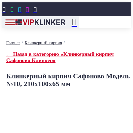





/
/
Главная
Клинкерный кирпич
← Назад в категорию «Клинкерный кирпич
Сафоново Клинкер»
Клинкерный кирпич Сафоново Модель
№10, 210x100x65 мм