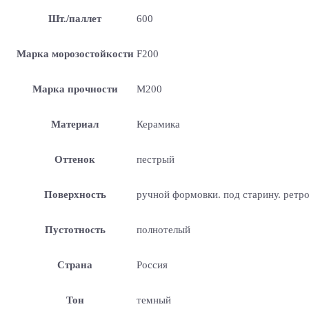
Шт./паллет
600
Марка морозостойкости
F200
Марка прочности
М200
Материал
Керамика
Оттенок
пестрый
Поверхность
ручной формовки. под старину. ретр
Пустотность
полнотелый
Страна
Россия
Тон
темный