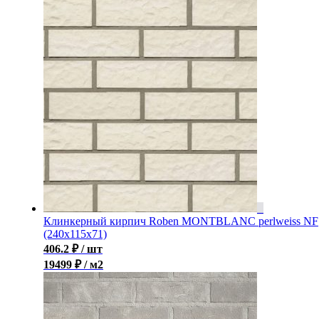
Клинкерный кирпич Roben MONTBLANC perlweiss NF
(240x115x71)
406.2
₽
/ шт
19499 ₽ / м2