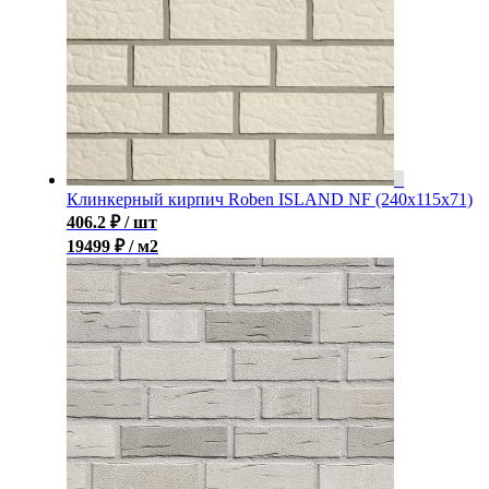
Клинкерный кирпич Roben ISLAND NF (240x115x71)
406.2
₽
/ шт
19499 ₽ / м2