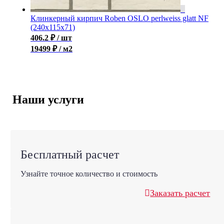
Клинкерный кирпич Roben OSLO perlweiss glatt NF
(240x115x71)
406.2
₽
/ шт
19499 ₽ / м2
Наши услуги
Бесплатный расчет
Узнайте точное количество и стоимость
Заказать расчет