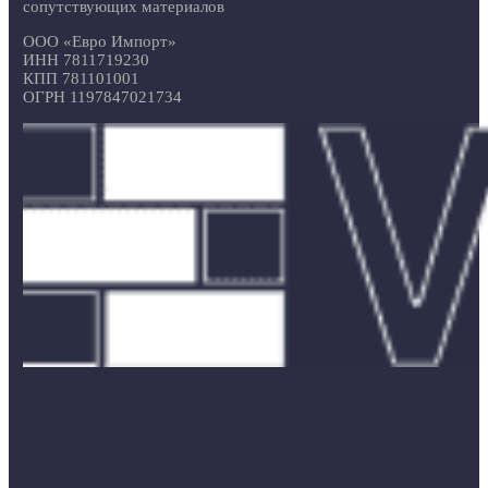
сопутствующих материалов
ООО «Евро Импорт»
ИНН 7811719230
КПП 781101001
ОГРН 1197847021734