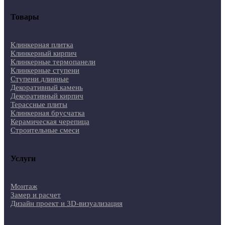
Товары
Клинкерная плитка
Клинкерный кирпич
Клинкерные термопанели
Клинкерные ступени
Ступени длинные
Декоративный камень
Декоративный кирпич
Терассные плиты
Клинкерная брусчатка
Керамическая черепица
Строительные смеси
Услуги
Монтаж
Замер и расчет
Дизайн проект и 3D-визуализация