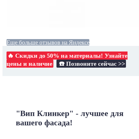
Еще больше отзывов на Яндексе
🔥 Скидки до 50% на материалы! Узнайте
цены и наличие
☎️ Позвоните сейчас >>
"Вип Клинкер" - лучшее для
вашего фасада!