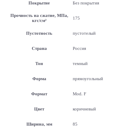
Покрытие
Без покрытия
Прочность на сжатие, МПа,
175
кгс/см²
Пустотность
пустотелый
Страна
Россия
Тон
темный
Форма
прямоугольный
Формат
Mod. F
Цвет
коричневый
Ширина, мм
85