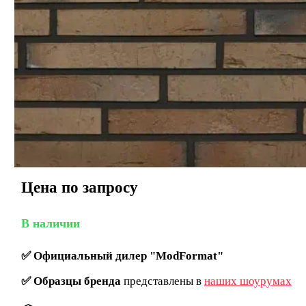
Цена по запросу
В наличии
✅
Официальный дилер "ModFormat"
✅
Образцы бренда
представлены в
наших шоурумах