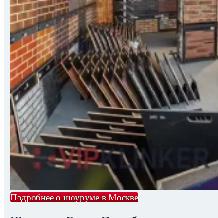
Подробнее о шоуруме в Москве