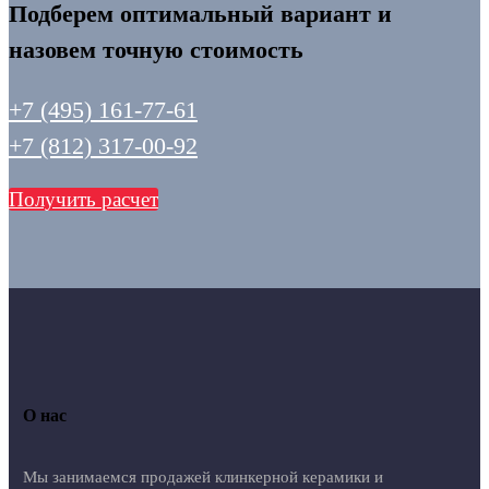
Подберем оптимальный вариант и
назовем точную стоимость
+7 (495) 161-77-61
+7 (812) 317-00-92
Получить расчет
О нас
Мы занимаемся продажей клинкерной керамики и