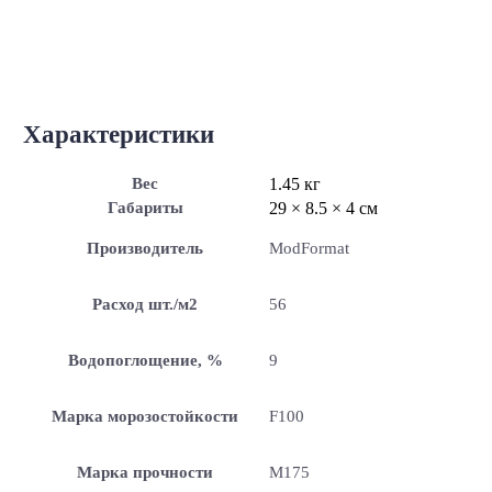
Характеристики
Вес
1.45 кг
Габариты
29 × 8.5 × 4 см
Производитель
ModFormat
Расход шт./м2
56
Водопоглощение, %
9
Марка морозостойкости
F100
Марка прочности
М175