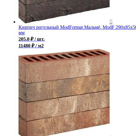
Кирпич ригельный ModFormat Мальмё, ModF 290x85x5
мм
205.0
₽
/ шт.
11480 ₽ / м2