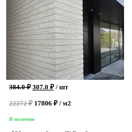
384.0
₽
307.0
₽
/ шт
22272 ₽
17806 ₽ / м2
В наличии