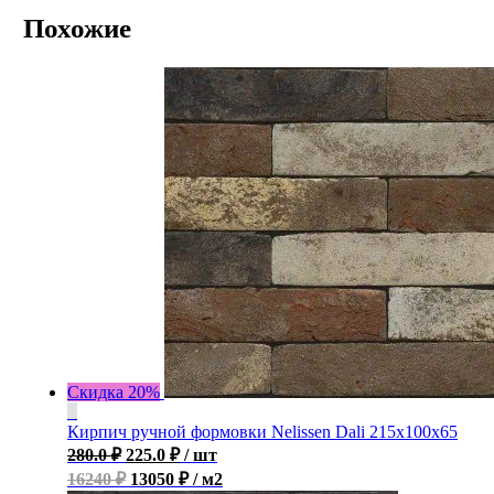
Похожие
Скидка 20%
Кирпич ручной формовки Nelissen Dali 215x100x65
280.0
₽
225.0
₽
/ шт
16240 ₽
13050 ₽ / м2