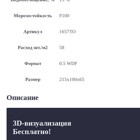
Морозостойкость
F100
Артикул
1657TO
Расход шт./м2
58
Формат
0.5 WDF
Размер
215x100x65
Описание
3D-визуализация
Бесплатно!