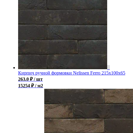
Кирпич ручной формовки Nelissen Ferro 215x100x65
263.0
₽
/ шт
15254 ₽ / м2