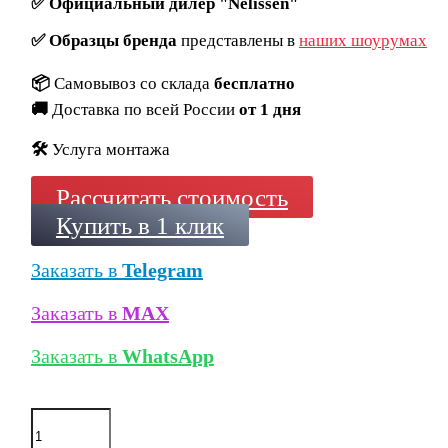
✅
Официальный дилер "Nelissen"
✅
Образцы бренда
представлены в
наших шоурумах
📦
Самовывоз со склада
бесплатно
🚚
Доставка по всей России
от 1 дня
🛠️
Услуга монтажа
Рассчитать стоимость
Купить в 1 клик
Заказать в
Telegram
Заказать в
MAX
Заказать в
WhatsApp
Количество
товара