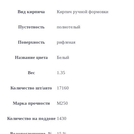
Вид кирпича
Кирпич ручной формовки
Пустотность
полнотелый
Поверхность
рифленая
Название цвета
Белый
Вес
1.35
Количество шт/авто
17160
Марка прочности
M250
Количество на поддоне
1430
Водопоглощение, %
15 %