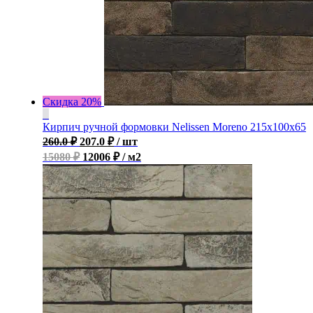
Скидка 20%
Кирпич ручной формовки Nelissen Moreno 215x100x65
260.0
₽
207.0
₽
/ шт
15080 ₽
12006 ₽ / м2