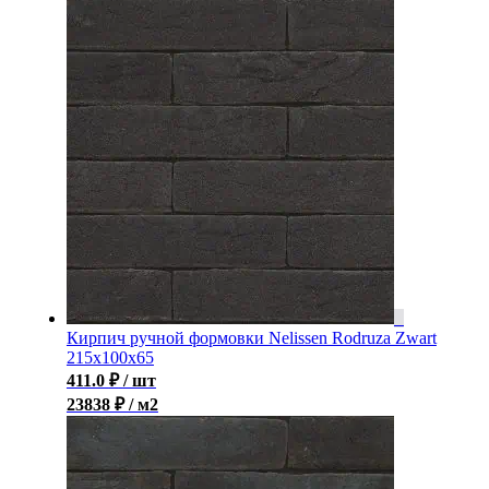
Кирпич ручной формовки Nelissen Rodruza Zwart
215x100x65
411.0
₽
/ шт
23838 ₽ / м2