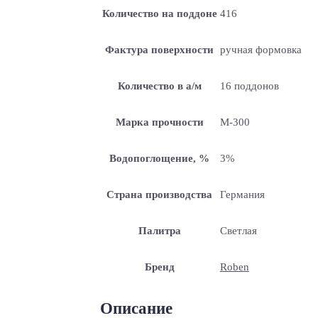
Количество на поддоне
416
Фактура поверхности
ручная формовка
Количество в а/м
16 поддонов
Марка прочности
М-300
Водопоглощение, %
3%
Страна производства
Германия
Палитра
Светлая
Бренд
Roben
Описание