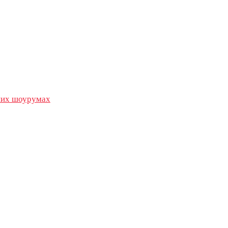
их шоурумах