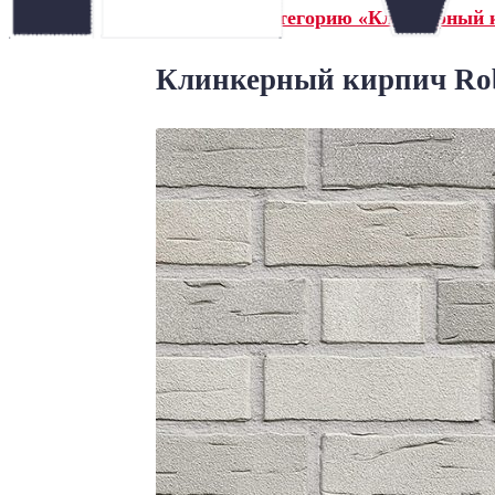
← Назад в категорию «Клинкерный 
Клинкерный кирпич Rob