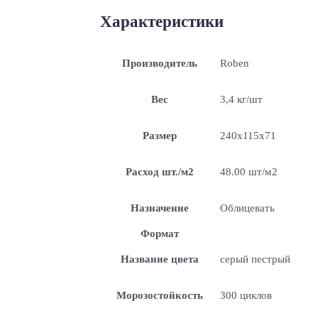
Характеристики
Производитель
Roben
Вес
3,4 кг/шт
Размер
240x115x71
Расход шт./м2
48.00 шт/м2
Назначение
Облицевать
Формат
Название цвета
серый пестрый
Морозостойкость
300 циклов