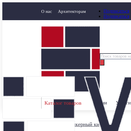
Подписаться
О нас
Архитекторам
Подписаться
Поиск
товаров
Каталог товаров
Акции
Услуги
Главная
/
Клинкерный кирпич
/