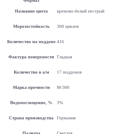
Формат
Название цвета
кремово-белый пестрый
Морозостойкость
300 циклов
Количество на поддоне
416
Фактура поверхности
Гладкая
Количество в а/м
17 поддонов
Марка прочности
М-300
Водопоглощение, %
3%
Страна производства
Германия
Палитра
Светлая