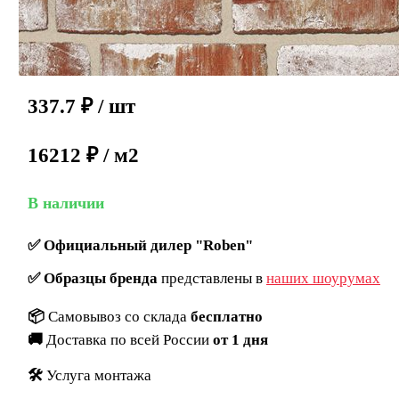
337.7
₽
/ шт
16212 ₽ / м2
В наличии
✅
Официальный дилер "Roben"
✅
Образцы бренда
представлены в
наших шоурумах
📦
Самовывоз со склада
бесплатно
🚚
Доставка по всей России
от 1 дня
🛠️
Услуга монтажа