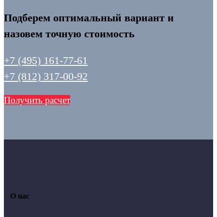
Подберем оптимальный вариант и
назовем точную стоимость
+7 (495) 161-77-61
+7 (812) 317-00-92
Получить расчет
О нас