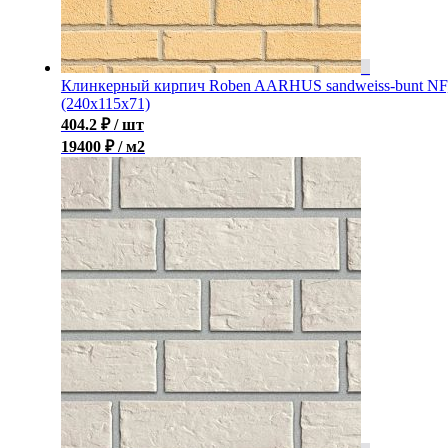
Клинкерный кирпич Roben AARHUS sandweiss-bunt NF
(240х115х71)
404.2
₽
/ шт
19400 ₽ / м2