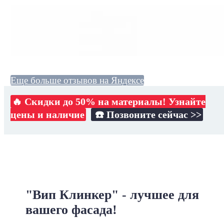
Еще больше отзывов на Яндексе
🔥 Скидки до 50% на материалы! Узнайте
цены и наличие
☎️ Позвоните сейчас >>
"Вип Клинкер" - лучшее для
вашего фасада!