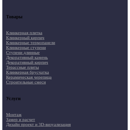
Товары
Клинкерная плитка
Клинкерный кирпич
Клинкерные термопанели
Клинкерные ступени
Ступени длинные
Декоративный камень
Декоративный кирпич
Терассные плиты
Клинкерная брусчатка
Керамическая черепица
Строительные смеси
Услуги
Монтаж
Замер и расчет
Дизайн проект и 3D-визуализация