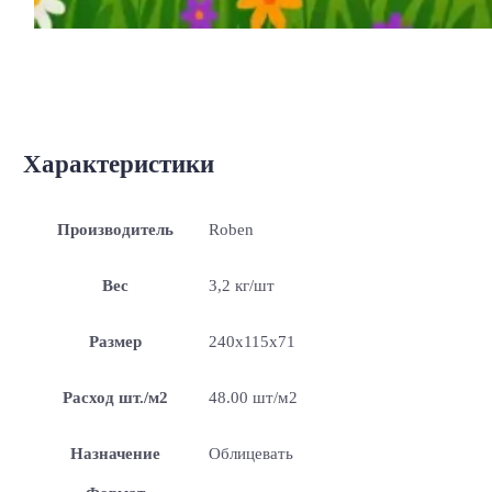
Характеристики
Производитель
Roben
Вес
3,2 кг/шт
Размер
240x115x71
Расход шт./м2
48.00 шт/м2
Назначение
Облицевать