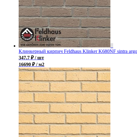
Клинкерный кирпич Feldhaus Klinker K680NF sintra arg
347.7
₽
/ шт
16690 ₽ / м2