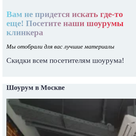
Вам не придется искать где-то
еще! Посетите наши шоурумы
клинкера
Мы отобрали для вас лучшие материалы
Скидки всем посетителям шоурума!
Шоурум в Москве