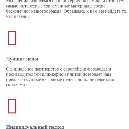
Мы специализируемся на клинкерной керамике и отбираем
самые интересные современные материалы среди
бесконечного многообразия. Обращаясь к нам вы найдете то,
что искали.

Лучшие цены
Официальное партнерство с европейскими заводами
производителями клинкерной плитки позволяет нам
предлагать самые выгодные цены с дополнительными
скидками.

Индивидуальный подход