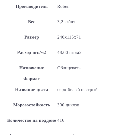
Производитель
Roben
Вес
3,2 кг/шт
Размер
240x115x71
Расход шт./м2
48.00 шт/м2
Назначение
Облицевать
Формат
Название цвета
серо-белый пестрый
Морозостойкость
300 циклов
Количество на поддоне
416