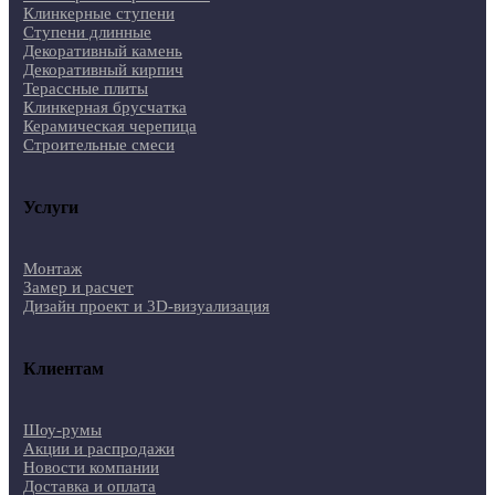
Клинкерные ступени
Ступени длинные
Декоративный камень
Декоративный кирпич
Терассные плиты
Клинкерная брусчатка
Керамическая черепица
Строительные смеси
Услуги
Монтаж
Замер и расчет
Дизайн проект и 3D-визуализация
Клиентам
Шоу-румы
Акции и распродажи
Новости компании
Доставка и оплата