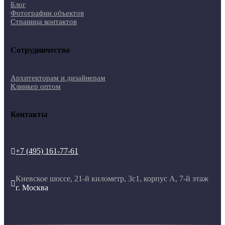
Блог
Фотографии объектов
Страница контактов
Сотрудничество
Архитекторам и дизайнерам
Клинкер оптом
Контакты
+7 (495) 161-77-61

Киевское шоссе, 21-й километр, 3с1, корпус А, 7-й этаж

г. Москва