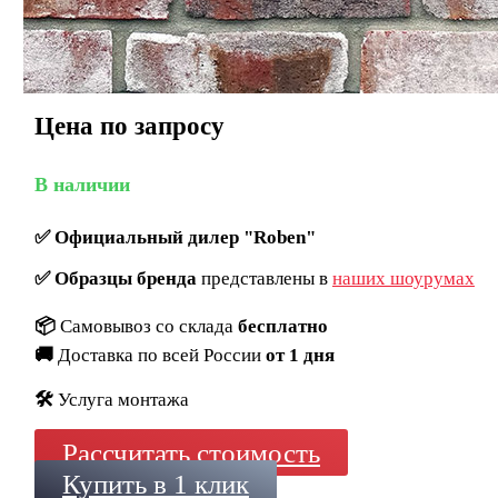
Цена по запросу
В наличии
✅
Официальный дилер "Roben"
✅
Образцы бренда
представлены в
наших шоурумах
📦
Самовывоз со склада
бесплатно
🚚
Доставка по всей России
от 1 дня
🛠️
Услуга монтажа
Рассчитать стоимость
Купить в 1 клик