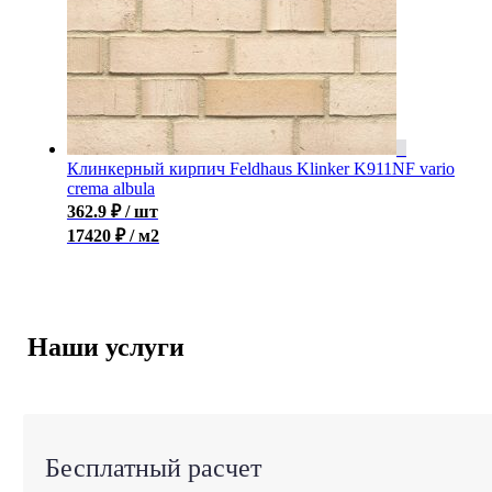
Клинкерный кирпич Feldhaus Klinker K911NF vario
crema albula
362.9
₽
/ шт
17420 ₽ / м2
Наши услуги
Бесплатный расчет