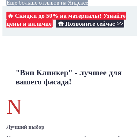
Еще больше отзывов на Яндексе
🔥 Скидки до 50% на материалы! Узнайте
цены и наличие
☎️ Позвоните сейчас >>
"Вип Клинкер" - лучшее для
вашего фасада!
N
Лучший выбор