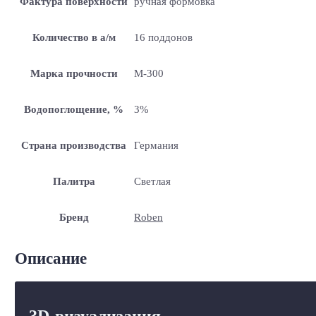
Фактура поверхности
ручная формовка
Количество в а/м
16 поддонов
Марка прочности
М-300
Водопоглощение, %
3%
Страна производства
Германия
Палитра
Светлая
Бренд
Roben
Описание
3D-визуализация