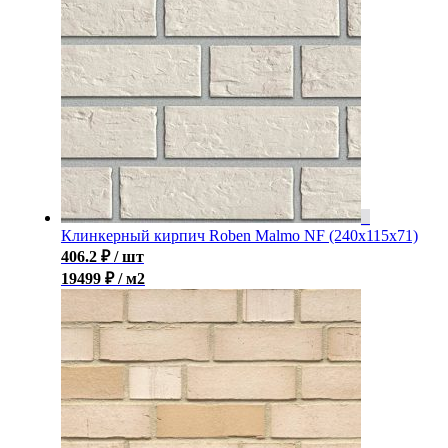
Клинкерный кирпич Roben Malmo NF (240x115x71)
406.2
₽
/ шт
19499 ₽ / м2