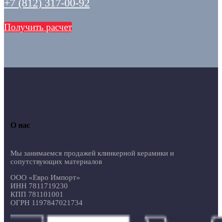
+7 (812) 317-00-92
Получить расчет
О нас
Мы занимаемся продажей клинкерной керамики и
сопутствующих материалов
ООО «Евро Импорт»
ИНН 7811719230
КПП 781101001
ОГРН 1197847021734