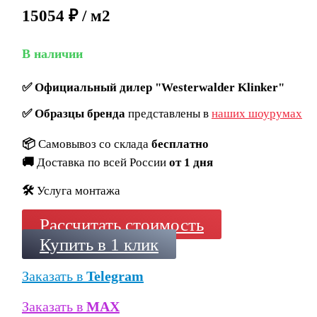
15054 ₽ / м2
В наличии
✅
Официальный дилер "Westerwalder Klinker"
✅
Образцы бренда
представлены в
наших шоурумах
📦
Самовывоз со склада
бесплатно
🚚
Доставка по всей России
от 1 дня
🛠️
Услуга монтажа
Рассчитать стоимость
Купить в 1 клик
Заказать в
Telegram
Заказать в
MAX