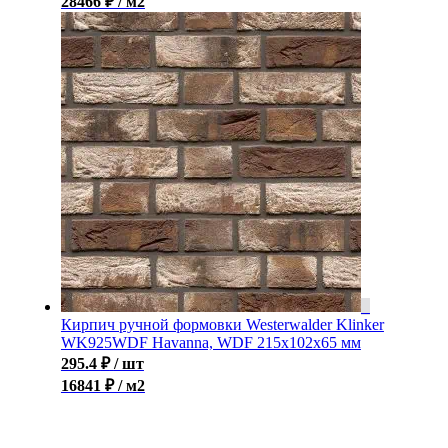
28466 ₽ / м2
Кирпич ручной формовки Westerwalder Klinker
WK925WDF Havanna, WDF 215x102x65 мм
295.4
₽
/ шт
16841 ₽ / м2