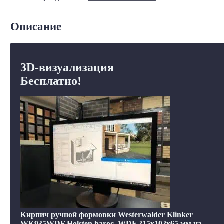
Описание
3D-визуализация
Бесплатно!
Кирпич ручной формовки Westerwalder Klinker
WK935WDF Holsten baroc, WDF 215x102x65 мм на