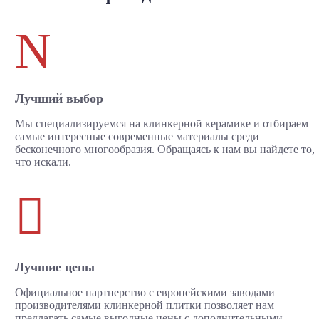
N
Лучший выбор
Мы специализируемся на клинкерной керамике и отбираем
самые интересные современные материалы среди
бесконечного многообразия. Обращаясь к нам вы найдете то,
что искали.

Лучшие цены
Официальное партнерство с европейскими заводами
производителями клинкерной плитки позволяет нам
предлагать самые выгодные цены с дополнительными