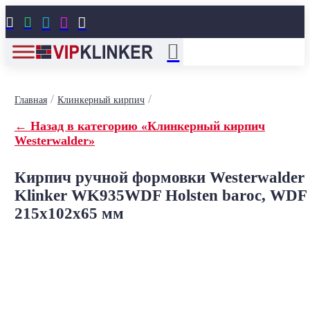





/
/
Главная
Клинкерный кирпич
← Назад в категорию «Клинкерный кирпич
Westerwalder»
Кирпич ручной формовки Westerwalder
Klinker WK935WDF Holsten baroc, WDF
215x102x65 мм