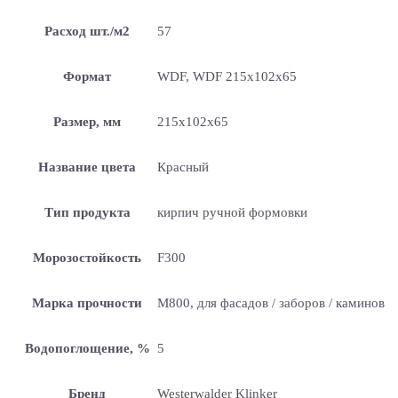
Расход шт./м2
57
Формат
WDF, WDF 215x102x65
Размер, мм
215x102x65
Название цвета
Красный
Тип продукта
кирпич ручной формовки
Морозостойкость
F300
Марка прочности
M800, для фасадов / заборов / каминов
Водопоглощение, %
5
Бренд
Westerwalder Klinker