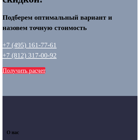
Подберем оптимальный вариант и
назовем точную стоимость
+7 (495) 161-77-61
+7 (812) 317-00-92
Получить расчет
О нас