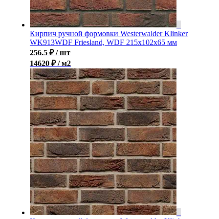
Кирпич ручной формовки Westerwalder Klinker
WK913WDF Friesland, WDF 215x102x65 мм
256.5
₽
/ шт
14620 ₽ / м2