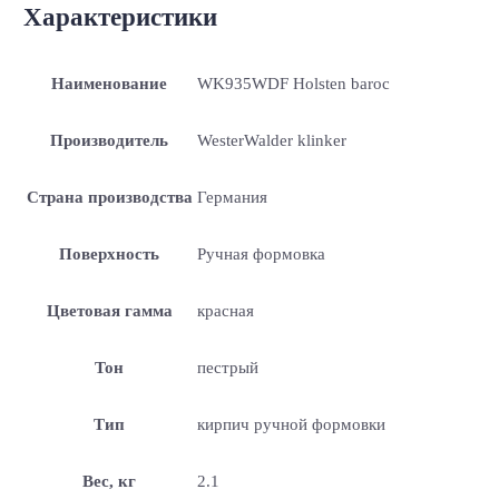
Характеристики
Наименование
WK935WDF Holsten baroc
Производитель
WesterWalder klinker
Страна производства
Германия
Поверхность
Ручная формовка
Цветовая гамма
красная
Тон
пестрый
Тип
кирпич ручной формовки
Вес, кг
2.1