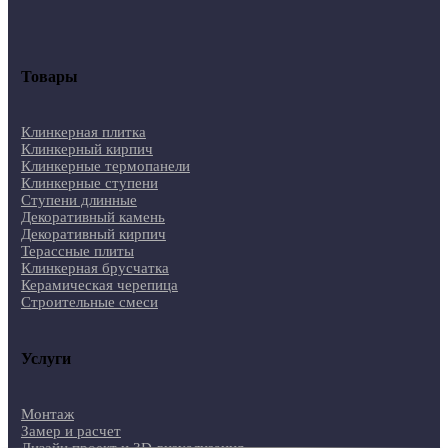
Товары
Клинкерная плитка
Клинкерный кирпич
Клинкерные термопанели
Клинкерные ступени
Ступени длинные
Декоративный камень
Декоративный кирпич
Терассные плиты
Клинкерная брусчатка
Керамическая черепица
Строительные смеси
Услуги
Монтаж
Замер и расчет