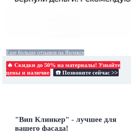
Еще больше отзывов на Яндексе
🔥 Скидки до 50% на материалы! Узнайте
цены и наличие
☎️ Позвоните сейчас >>
"Вип Клинкер" - лучшее для
вашего фасада!