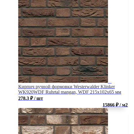
Кирпич ручной формовки Westerwalder Klinker
WK920WDF Ruhrtal mangan, WDF 215x102x65 мм
278.3
₽
/ шт
15866 ₽ / м2