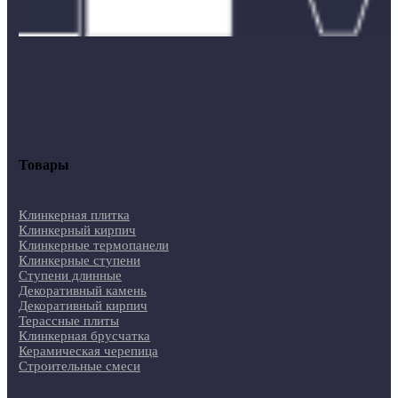
Товары
Клинкерная плитка
Клинкерный кирпич
Клинкерные термопанели
Клинкерные ступени
Ступени длинные
Декоративный камень
Декоративный кирпич
Терассные плиты
Клинкерная брусчатка
Керамическая черепица
Строительные смеси