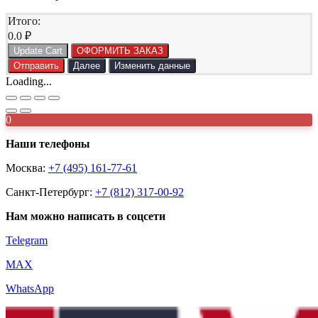
Итого:
0.0
₽
Update Cart
ОФОРМИТЬ ЗАКАЗ
Отправить
Далее
Изменить данные
Loading...
0
Наши телефоны
Москва:
+7 (495) 161-77-61
Санкт-Петербург:
+7 (812) 317-00-92
Нам можно написать в соцсети
Telegram
MAX
WhatsApp