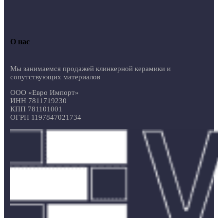
О нас
Мы занимаемся продажей клинкерной керамики и
сопутствующих материалов
ООО «Евро Импорт»
ИНН 7811719230
КПП 781101001
ОГРН 1197847021734