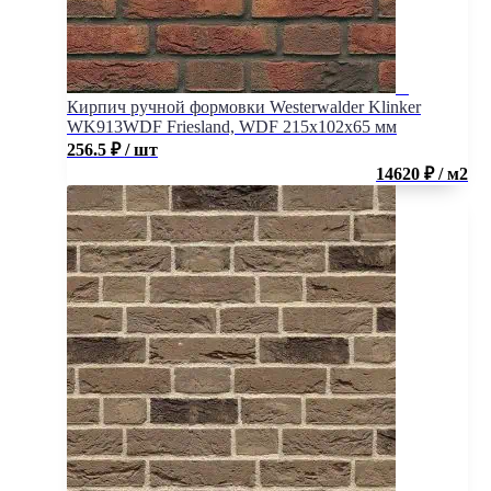
Кирпич ручной формовки Westerwalder Klinker
WK913WDF Friesland, WDF 215x102x65 мм
256.5
₽
/ шт
14620 ₽ / м2