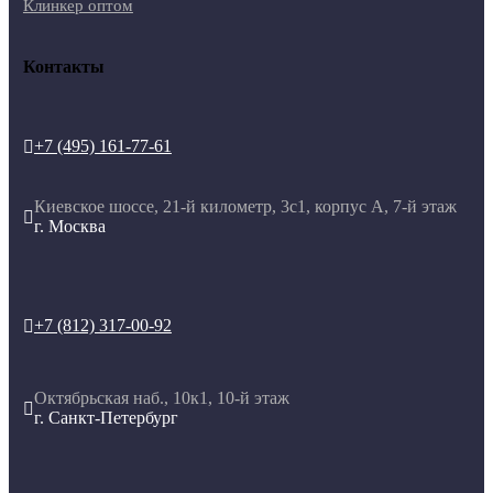
Клинкер оптом
Контакты
+7 (495) 161-77-61

Киевское шоссе, 21-й километр, 3с1, корпус А, 7-й этаж

г. Москва
+7 (812) 317-00-92

Октябрьская наб., 10к1, 10-й этаж

г. Санкт-Петербург