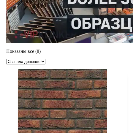
Цены:
Показаны все (8)
по
возрастанию