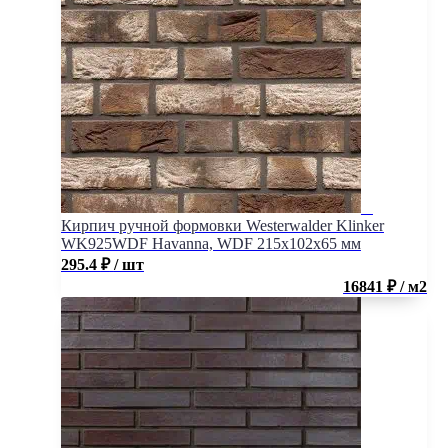
Кирпич ручной формовки Westerwalder Klinker
WK925WDF Havanna, WDF 215x102x65 мм
295.4
₽
/ шт
16841 ₽ / м2