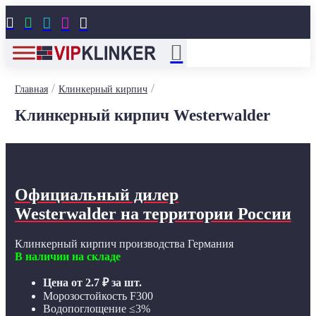





/
/
Главная
Клинкерный кирпич
Клинкерный кирпич Westerwalder
Официальный дилер
Westerwalder
на территории России
Клинкерный кирпич производства Германия
В наличии на складе
Цена от
2.7
₽
за шт.
Морозостойкость F300
Водопоглощение ≤3%