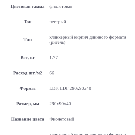
Цветовая гамма
фиолетовая
Тон
пестрый
клинкерный кирпич длинного формата
Тип
(ригель)
Вес, кг
1.77
Расход шт./м2
66
Формат
LDF, LDF 290х90х40
Размер, мм
290х90х40
Название цвета
Фиолетовый
клинкерный кирпич длинного формата