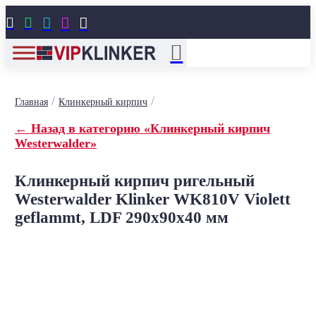





/
/
Главная
Клинкерный кирпич
← Назад в категорию «Клинкерный кирпич
Westerwalder»
Клинкерный кирпич ригельный
Westerwalder Klinker WK810V Violett
geflammt, LDF 290х90х40 мм