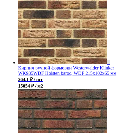
Кирпич ручной формовки Westerwalder Klinker
WK935WDF Holsten baroc, WDF 215x102x65 мм
264.1
₽
/ шт
15054 ₽ / м2