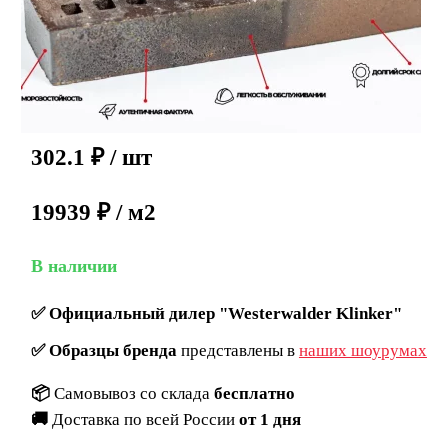
302.1
₽
/ шт
19939 ₽ / м2
В наличии
✅
Официальный дилер "Westerwalder Klinker"
✅
Образцы бренда
представлены в
наших шоурумах
📦
Самовывоз со склада
бесплатно
🚚
Доставка по всей России
от 1 дня