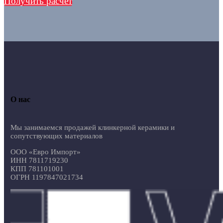
Получить расчет
О нас
Мы занимаемся продажей клинкерной керамики и
сопутствующих материалов
ООО «Евро Импорт»
ИНН 7811719230
КПП 781101001
ОГРН 1197847021734