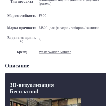
Тип продукта
(ригель)
Морозостойкость
F300
Марка прочности
M800, для фасадов / заборов / каминов
Водопоглощение,
3
%
Бренд
Westerwalder Klinker
Описание
3D-визуализация
Бесплатно!