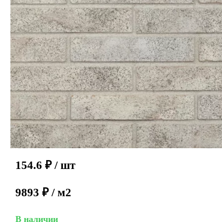
154.6
₽
/ шт
9893 ₽ / м2
В наличии