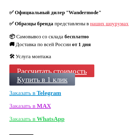
✅
Официальный дилер "Wandermode"
✅
Образцы бренда
представлены в
наших шоурумах
📦
Самовывоз со склада
бесплатно
🚚
Доставка по всей России
от 1 дня
🛠️
Услуга монтажа
Рассчитать стоимость
Купить в 1 клик
Заказать в
Telegram
Заказать в
MAX
Заказать в
WhatsApp