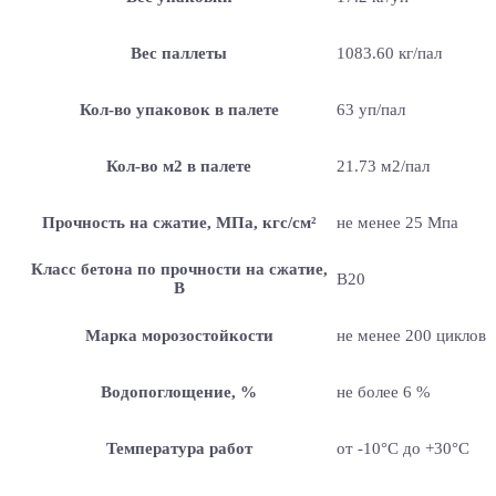
Вес паллеты
1083.60 кг/пал
Кол-во упаковок в палете
63 уп/пал
Кол-во м2 в палете
21.73 м2/пал
Прочность на сжатие, МПа, кгс/см²
не менее 25 Мпа
Класс бетона по прочности на сжатие,
B20
В
Марка морозостойкости
не менее 200 циклов
Водопоглощение, %
не более 6 %
Температура работ
от -10°C до +30°C