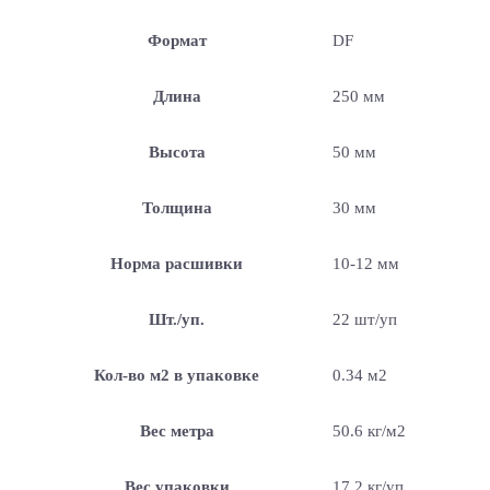
Формат
DF
Длина
250 мм
Высота
50 мм
Толщина
30 мм
Норма расшивки
10-12 мм
Шт./уп.
22 шт/уп
Кол-во м2 в упаковке
0.34 м2
Вес метра
50.6 кг/м2
Вес упаковки
17.2 кг/уп