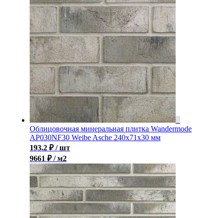
Облицовочная минеральная плитка Wandermode
AP030NF30 Weibe Asche 240x71x30 мм
193.2
₽
/ шт
9661 ₽ / м2