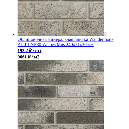
Облицовочная минеральная плитка Wandermode
AP010NF30 Weibes Mus 240x71x30 мм
193.2
₽
/ шт
9661 ₽ / м2