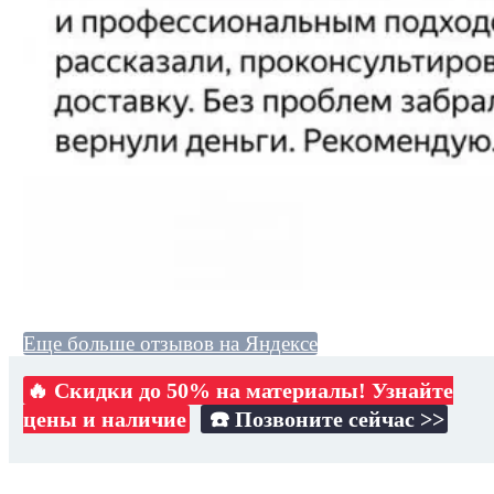
Еще больше отзывов на Яндексе
🔥 Скидки до 50% на материалы! Узнайте
цены и наличие
☎️ Позвоните сейчас >>