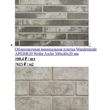
Облицовочная минеральная плитка Wandermode
AP030R20 Weibe Asche 500x40x20 мм
190.4
₽
/ шт
7615 ₽ / м2