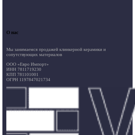
О нас
Мы занимаемся продажей клинкерной керамики и
сопутствующих материалов
ООО «Евро Импорт»
ИНН 7811719230
КПП 781101001
ОГРН 1197847021734