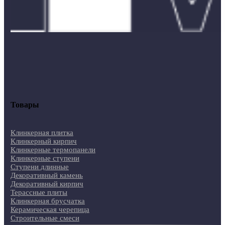
Товары
Клинкерная плитка
Клинкерный кирпич
Клинкерные термопанели
Клинкерные ступени
Ступени длинные
Декоративный камень
Декоративный кирпич
Терассные плиты
Клинкерная брусчатка
Керамическая черепица
Строительные смеси