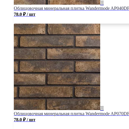
Облицовочная минеральная плитка Wandermode AP040DF
78.0
₽
/ шт
Облицовочная минеральная плитка Wandermode AP070DF
78.0
₽
/ шт