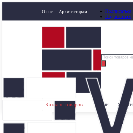
Подписаться
О нас
Архитекторам
Подписаться
Поиск
товаров
Каталог товаров
Акции
Услуги
Главная
/