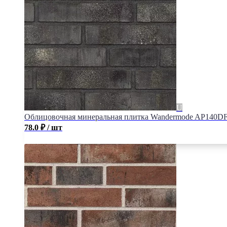
Облицовочная минеральная плитка Wandermode AP140DF1
78.0
₽
/ шт