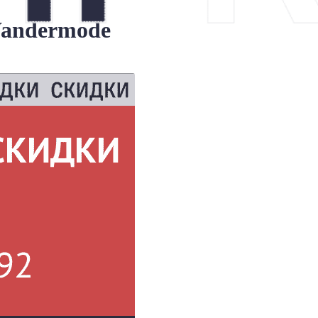
Wandermode