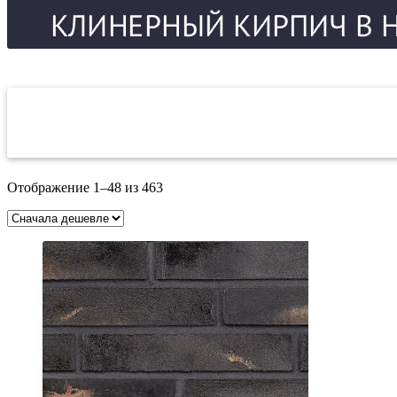
Фильтрация по цене
Цены:
Отображение 1–48 из 463
по
возрастанию