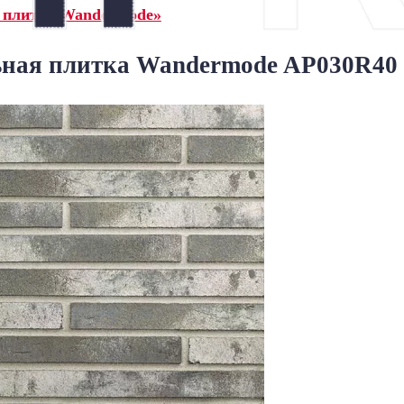
 плитка Wandermode»
ная плитка Wandermode AP030R40 W