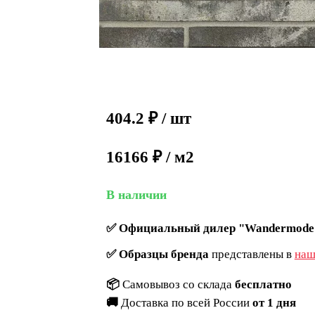
404.2
₽
/ шт
16166 ₽ / м2
В наличии
✅
Официальный дилер "Wandermode
✅
Образцы бренда
представлены в
наш
📦
Самовывоз со склада
бесплатно
🚚
Доставка по всей России
от 1 дня