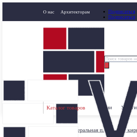
Подписаться
О нас
Архитекторам
Подписаться
Поиск
товаров
Каталог товаров
Акции
Услуги
Главная
/
Минеральная плитка под кир