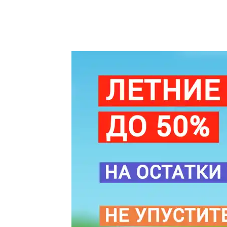
500x40x40
мм