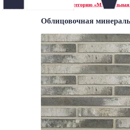
← Назад в категорию «Минеральная
Облицовочная минераль