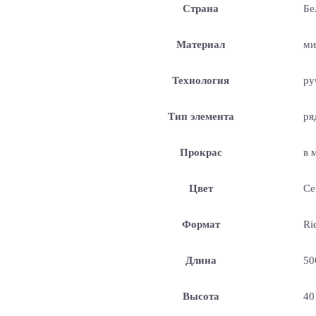
Страна
Бе
Материал
ми
Технология
ру
Тип элемента
ря
Прокрас
в 
Цвет
Се
Формат
Ri
Длина
50
Высота
40