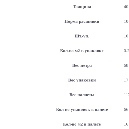
Толщина
40
Норма расшивки
10
Шт./уп.
10
Кол-во м2 в упаковке
0.
Вес метра
68
Вес упаковки
17
Вес паллеты
11
Кол-во упаковок в палете
66
Кол-во м2 в палете
16