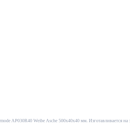
ode AP030R40 Weibe Asche 500x40x40 мм. Изготавливается на за