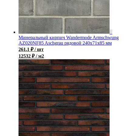
Минеральный кирпич Wandermode Armschwung
AZ020NF85 Aschgrau рядовой 240x71x85 мм
261.1
₽
/ шт
12532 ₽ / м2