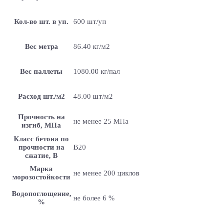
Кол-во шт. в уп.
600 шт/уп
Вес метра
86.40 кг/м2
Вес паллеты
1080.00 кг/пал
Расход шт./м2
48.00 шт/м2
Прочность на
не менее 25 МПа
изгиб, МПа
Класс бетона по
прочности на
B20
сжатие, В
Марка
не менее 200 циклов
морозостойкости
Водопоглощение,
не более 6 %
%