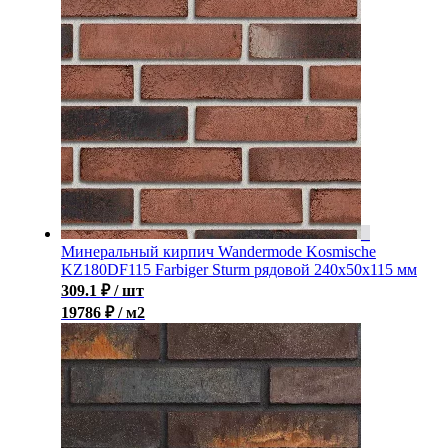
Минеральный кирпич Wandermode Kosmische
KZ180DF115 Farbiger Sturm рядовой 240x50x115 мм
309.1
₽
/ шт
19786 ₽ / м2