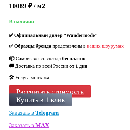
10089 ₽ / м2
В наличии
✅
Официальный дилер "Wandermode"
✅
Образцы бренда
представлены в
наших шоурумах
📦
Самовывоз со склада
бесплатно
🚚
Доставка по всей России
от 1 дня
🛠️
Услуга монтажа
Рассчитать стоимость
Купить в 1 клик
Заказать в
Telegram
Заказать в
MAX