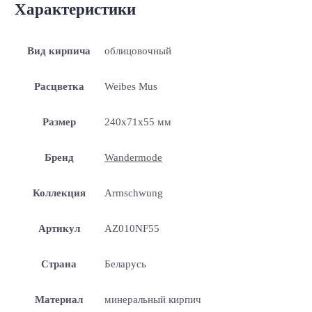
Характеристики
Вид кирпича
облицовочный
Расцветка
Weibes Mus
Размер
240x71x55 мм
Бренд
Wandermode
Коллекция
Armschwung
Артикул
AZ010NF55
Страна
Беларусь
Материал
минеральный кирпич