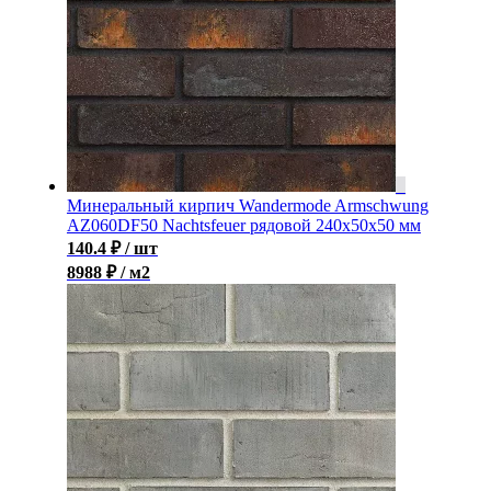
Минеральный кирпич Wandermode Armschwung
AZ060DF50 Nachtsfeuer рядовой 240x50x50 мм
140.4
₽
/ шт
8988 ₽ / м2