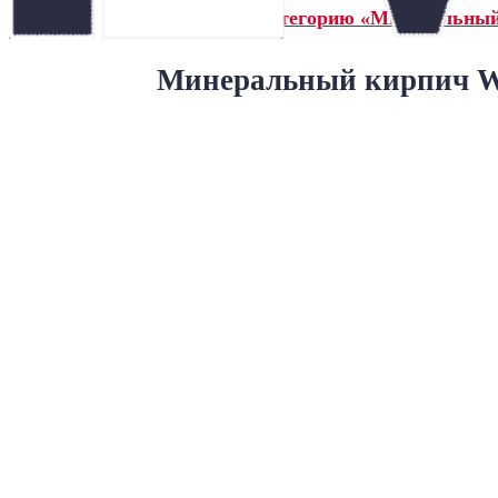
← Назад в категорию «Минеральны
Минеральный кирпич Wa