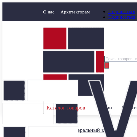
Подписаться
О нас
Архитекторам
Подписаться
Поиск
товаров
Каталог товаров
Акции
Услуги
Главная
/
Минеральный кирпич
/