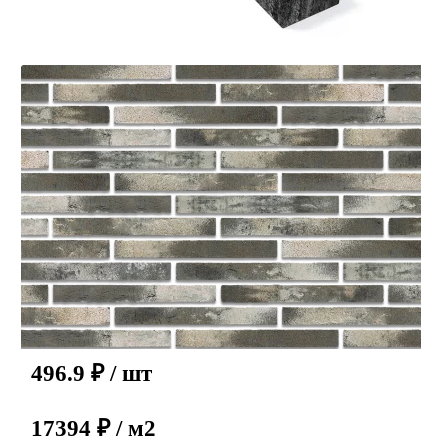
496.9
₽
/ шт
17394 ₽ / м2