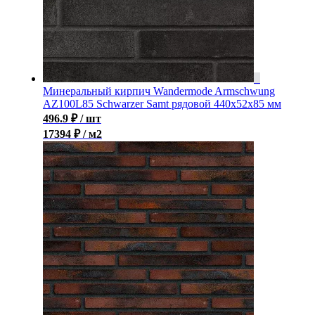
Минеральный кирпич Wandermode Armschwung
AZ100L85 Schwarzer Samt рядовой 440x52x85 мм
496.9
₽
/ шт
17394 ₽ / м2