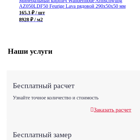
Минеральный кирпич Wandermode Armschwung
AZ050LDF50 Feurige Lava рядовой 290x50x50 мм
165.3
₽
/ шт
8928 ₽ / м2
Наши услуги
Бесплатный расчет
Узнайте точное количество и стоимость
Заказать расчет
Бесплатный замер