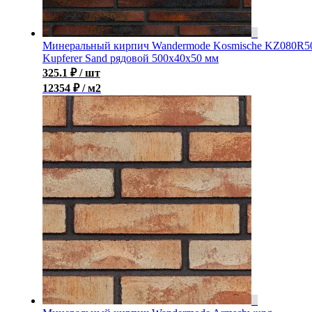
Минеральный кирпич Wandermode Kosmische KZ080R5
Kupferer Sand рядовой 500x40x50 мм
325.1
₽
/ шт
12354 ₽ / м2