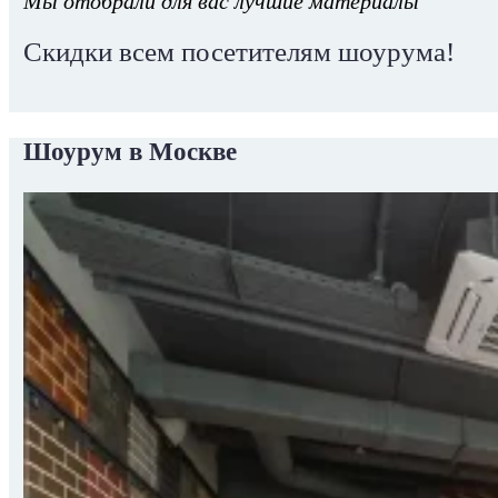
Мы отобрали для вас лучшие материалы
Скидки всем посетителям шоурума!
Шоурум в Москве