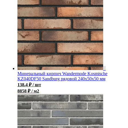
Минеральный кирпич Wandermode Kosmische
KZ040DF50 Sandburg рядовой 240x50x50 мм
138.4
₽
/ шт
8858 ₽ / м2