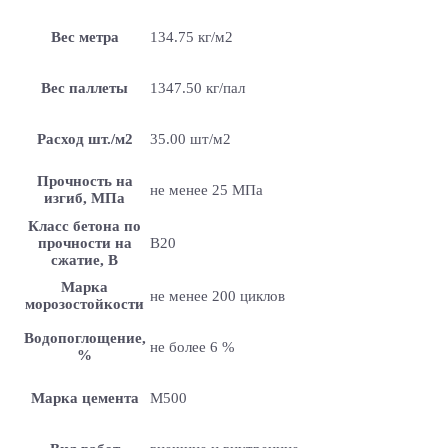
Вес метра
134.75 кг/м2
Вес паллеты
1347.50 кг/пал
Расход шт./м2
35.00 шт/м2
Прочность на
не менее 25 МПа
изгиб, МПа
Класс бетона по
прочности на
B20
сжатие, В
Марка
не менее 200 циклов
морозостойкости
Водопоглощение,
не более 6 %
%
Марка цемента
M500