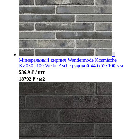
Минеральный кирпич Wandermode Kosmische
KZ030L100 Weibe Asche рядовой 440x52x100 мм
536.9
₽
/ шт
18792 ₽ / м2