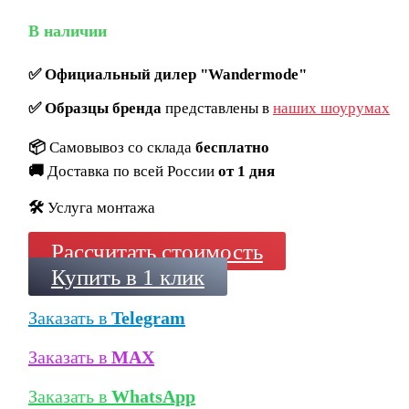
В наличии
✅
Официальный дилер "Wandermode"
✅
Образцы бренда
представлены в
наших шоурумах
📦
Самовывоз со склада
бесплатно
🚚
Доставка по всей России
от 1 дня
🛠️
Услуга монтажа
Рассчитать стоимость
Купить в 1 клик
Заказать в
Telegram
Заказать в
MAX
Заказать в
WhatsApp