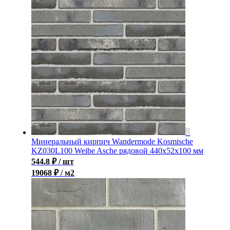
Минеральный кирпич Wandermode Kosmische
KZ030L100 Weibe Asche рядовой 440x52x100 мм
544.8
₽
/ шт
19068 ₽ / м2