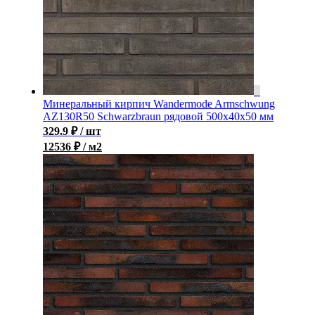
Минеральный кирпич Wandermode Armschwung
AZ130R50 Schwarzbraun рядовой 500x40x50 мм
329.9
₽
/ шт
12536 ₽ / м2