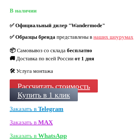
В наличии
✅
Официальный дилер "Wandermode"
✅
Образцы бренда
представлены в
наших шоурумах
📦
Самовывоз со склада
бесплатно
🚚
Доставка по всей России
от 1 дня
🛠️
Услуга монтажа
Рассчитать стоимость
Купить в 1 клик
Заказать в
Telegram
Заказать в
MAX
Заказать в
WhatsApp