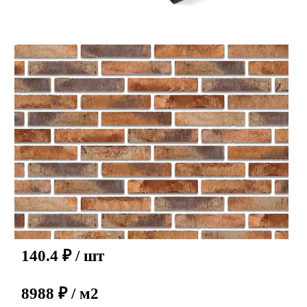
140.4
₽
/ шт
8988 ₽ / м2