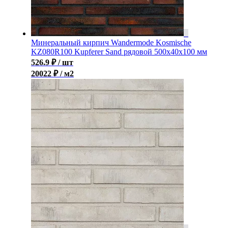
Минеральный кирпич Wandermode Kosmische
KZ080R100 Kupferer Sand рядовой 500x40x100 мм
526.9
₽
/ шт
20022 ₽ / м2