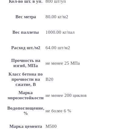
Кол-во шт. в уп.
800 шт/уп
Вес метра
80.00 кг/м2
Вес паллеты
1000.00 кг/пал
Расход шт./м2
64.00 шт/м2
Прочность на
не менее 25 МПа
изгиб, МПа
Класс бетона по
прочности на
B20
сжатие, В
Марка
не менее 200 циклов
морозостойкости
Водопоглощение,
не более 6 %
%
Марка цемента
M500