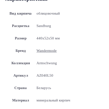
Вид кирпича
облицовочный
Расцветка
Sandburg
Размер
440x52x50 мм
Бренд
Wandermode
Коллекция
Armschwung
Артикул
AZ040L50
Страна
Беларусь
Материал
минеральный кирпич