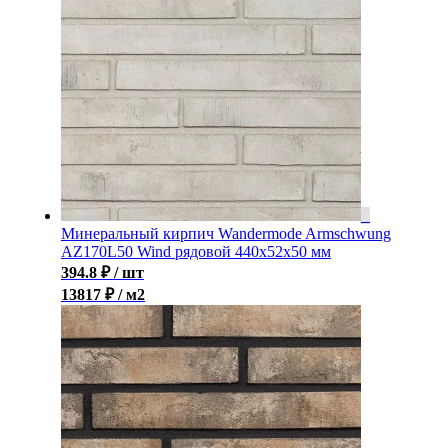
Минеральный кирпич Wandermode Armschwung
AZ170L50 Wind рядовой 440x52x50 мм
394.8
₽
/ шт
13817 ₽ / м2