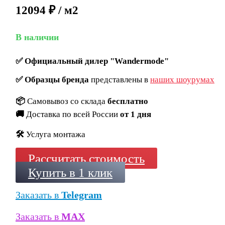
12094 ₽ / м2
В наличии
✅
Официальный дилер "Wandermode"
✅
Образцы бренда
представлены в
наших шоурумах
📦
Самовывоз со склада
бесплатно
🚚
Доставка по всей России
от 1 дня
🛠️
Услуга монтажа
Рассчитать стоимость
Купить в 1 клик
Заказать в
Telegram
Заказать в
MAX