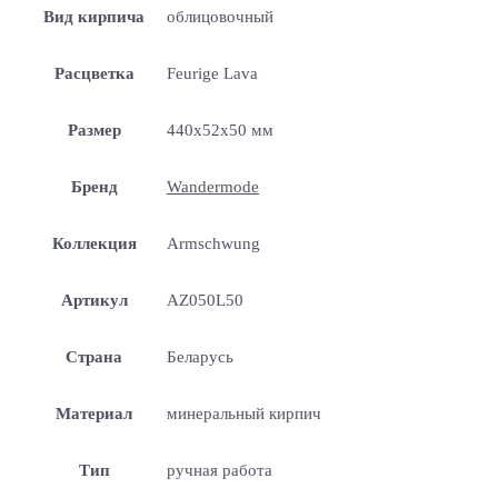
Вид кирпича
облицовочный
Расцветка
Feurige Lava
Размер
440x52x50 мм
Бренд
Wandermode
Коллекция
Armschwung
Артикул
AZ050L50
Страна
Беларусь
Материал
минеральный кирпич
Тип
ручная работа