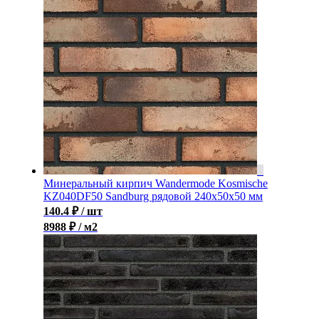
Минеральный кирпич Wandermode Kosmische
KZ040DF50 Sandburg рядовой 240x50x50 мм
140.4
₽
/ шт
8988 ₽ / м2