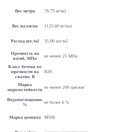
Вес метра
78.75 кг/м2
Вес паллеты
1125.00 кг/пал
Расход шт./м2
35.00 шт/м2
Прочность на
не менее 25 МПа
изгиб, МПа
Класс бетона по
прочности на
B20
сжатие, В
Марка
не менее 200 циклов
морозостойкости
Водопоглощение,
не более 6 %
%
Марка цемента
M500