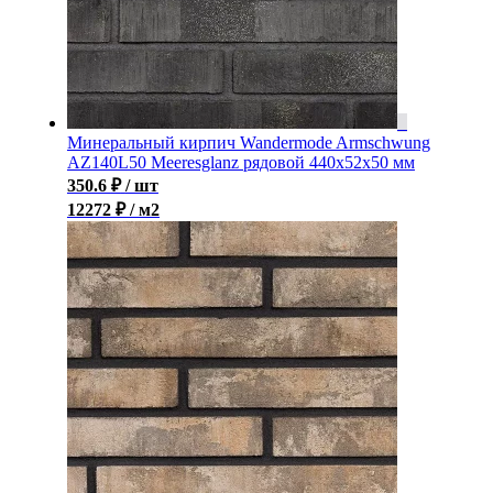
Минеральный кирпич Wandermode Armschwung
AZ140L50 Meeresglanz рядовой 440x52x50 мм
350.6
₽
/ шт
12272 ₽ / м2