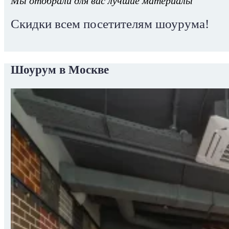
Мы отобрали для вас лучшие материалы
Скидки всем посетителям шоурума!
Шоурум в Москве