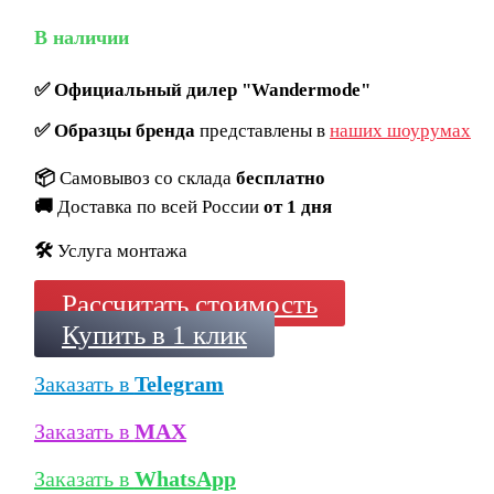
В наличии
✅
Официальный дилер "Wandermode"
✅
Образцы бренда
представлены в
наших шоурумах
📦
Самовывоз со склада
бесплатно
🚚
Доставка по всей России
от 1 дня
🛠️
Услуга монтажа
Рассчитать стоимость
Купить в 1 клик
Заказать в
Telegram
Заказать в
MAX
Заказать в
WhatsApp