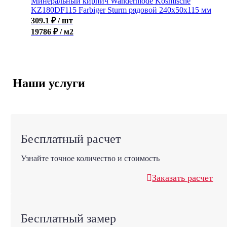
Минеральный кирпич Wandermode Kosmische
KZ180DF115 Farbiger Sturm рядовой 240x50x115 мм
309.1
₽
/ шт
19786 ₽ / м2
Наши услуги
Бесплатный расчет
Узнайте точное количество и стоимость
Заказать расчет
Бесплатный замер