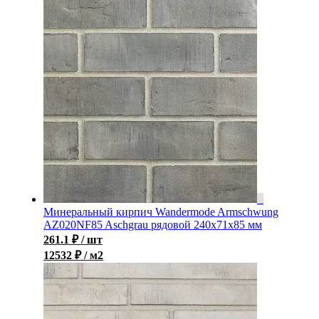
Минеральный кирпич Wandermode Armschwung
AZ020NF85 Aschgrau рядовой 240x71x85 мм
261.1
₽
/ шт
12532 ₽ / м2