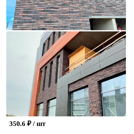
350.6
₽
/ шт