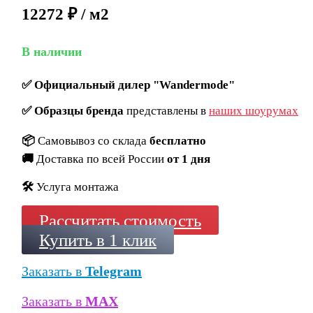
12272 ₽ / м2
В наличии
✅
Официальный дилер "Wandermode"
✅
Образцы бренда
представлены в
наших шоурумах
📦
Самовывоз со склада
бесплатно
🚚
Доставка по всей России
от 1 дня
🛠️
Услуга монтажа
Рассчитать стоимость
Купить в 1 клик
Заказать в
Telegram
Заказать в
MAX