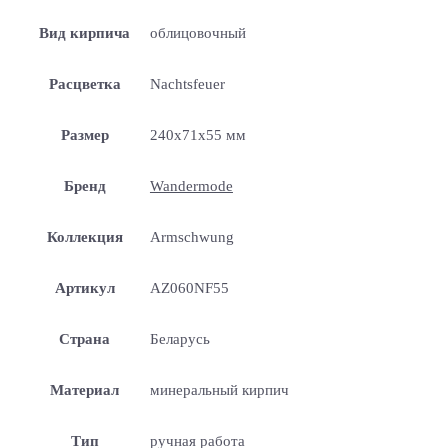
Вид кирпича
облицовочный
Расцветка
Nachtsfeuer
Размер
240x71x55 мм
Бренд
Wandermode
Коллекция
Armschwung
Артикул
AZ060NF55
Страна
Беларусь
Материал
минеральный кирпич
Тип
ручная работа