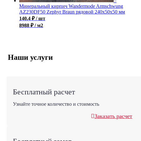
Минеральный кирпич Wandermode Armschwung
AZ230DF50 Zephyr Braun рядовой 240x50x50 мм
140.4
₽
/ шт
8988 ₽ / м2
Наши услуги
Бесплатный расчет
Узнайте точное количество и стоимость
Заказать расчет