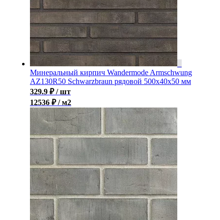
Минеральный кирпич Wandermode Armschwung
AZ130R50 Schwarzbraun рядовой 500x40x50 мм
329.9
₽
/ шт
12536 ₽ / м2