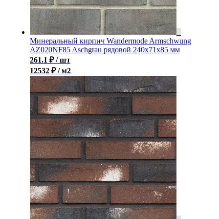
Минеральный кирпич Wandermode Armschwung
AZ020NF85 Aschgrau рядовой 240x71x85 мм
261.1
₽
/ шт
12532 ₽ / м2