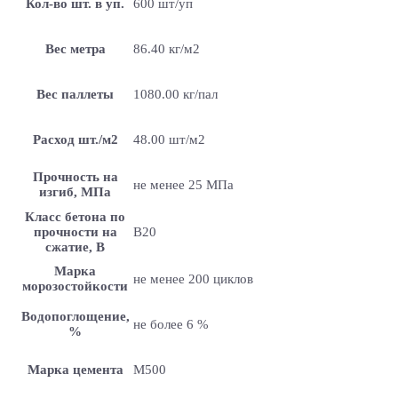
Кол-во шт. в уп.
600 шт/уп
Вес метра
86.40 кг/м2
Вес паллеты
1080.00 кг/пал
Расход шт./м2
48.00 шт/м2
Прочность на
не менее 25 МПа
изгиб, МПа
Класс бетона по
прочности на
B20
сжатие, В
Марка
не менее 200 циклов
морозостойкости
Водопоглощение,
не более 6 %
%
Марка цемента
M500