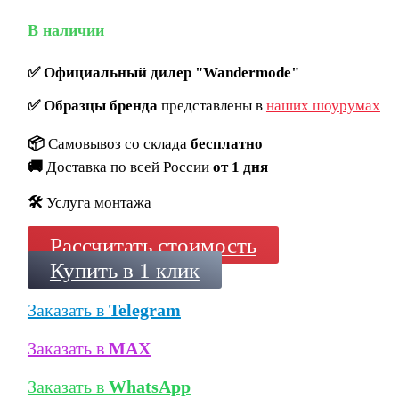
В наличии
✅
Официальный дилер "Wandermode"
✅
Образцы бренда
представлены в
наших шоурумах
📦
Самовывоз со склада
бесплатно
🚚
Доставка по всей России
от 1 дня
🛠️
Услуга монтажа
Рассчитать стоимость
Купить в 1 клик
Заказать в
Telegram
Заказать в
MAX
Заказать в
WhatsApp