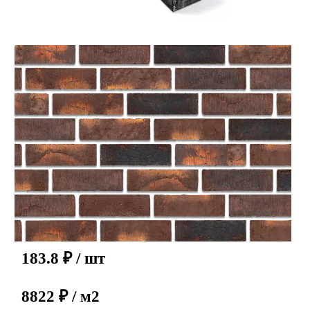
183.8
₽
/ шт
8822 ₽ / м2