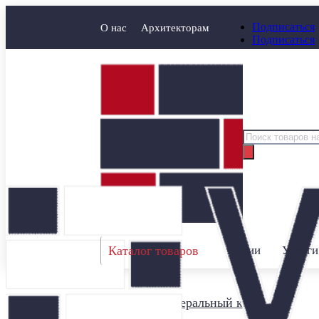
Подписаться
О нас
Архитекторам
Подписаться
Поиск
товаров
Каталог товаров
Акции
Услуги
Главная
/
Минеральный кирпич
/