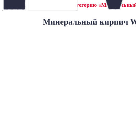
← Назад в категорию «Минеральны
Минеральный кирпич Wa