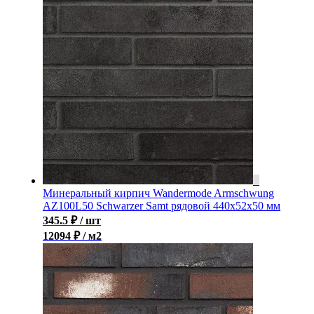
Минеральный кирпич Wandermode Armschwung
AZ100L50 Schwarzer Samt рядовой 440x52x50 мм
345.5
₽
/ шт
12094 ₽ / м2