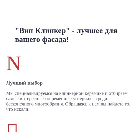
"Вип Клинкер" - лучшее для
вашего фасада!
N
Лучший выбор
Мы специализируемся на клинкерной керамике и отбираем
самые интересные современные материалы среди
бесконечного многообразия. Обращаясь к нам вы найдете то,
что искали.
