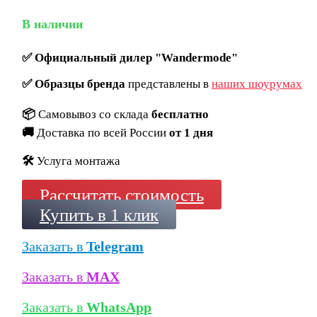
В наличии
✅
Официальный дилер "Wandermode"
✅
Образцы бренда
представлены в
наших шоурумах
📦
Самовывоз со склада
бесплатно
🚚
Доставка по всей России
от 1 дня
🛠️
Услуга монтажа
Рассчитать стоимость
Купить в 1 клик
Заказать в
Telegram
Заказать в
MAX
Заказать в
WhatsApp