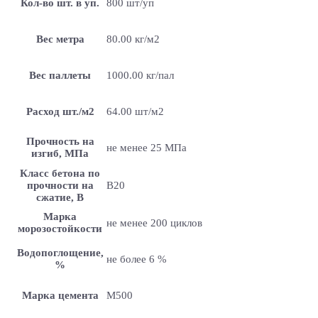
Кол-во шт. в уп.
800 шт/уп
Вес метра
80.00 кг/м2
Вес паллеты
1000.00 кг/пал
Расход шт./м2
64.00 шт/м2
Прочность на
не менее 25 МПа
изгиб, МПа
Класс бетона по
прочности на
B20
сжатие, В
Марка
не менее 200 циклов
морозостойкости
Водопоглощение,
не более 6 %
%
Марка цемента
M500