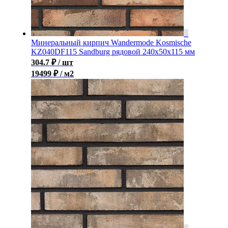
Минеральный кирпич Wandermode Kosmische
KZ040DF115 Sandburg рядовой 240x50x115 мм
304.7
₽
/ шт
19499 ₽ / м2