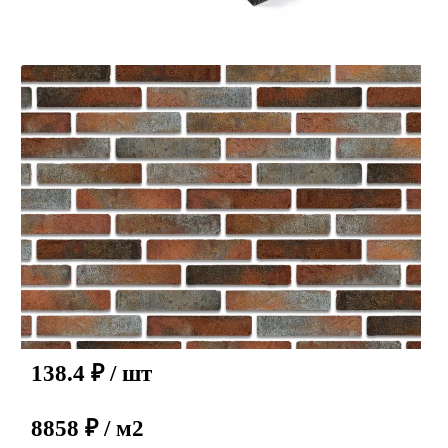
138.4
₽
/ шт
8858 ₽ / м2