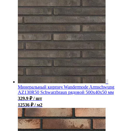
Минеральный кирпич Wandermode Armschwung
AZ130R50 Schwarzbraun рядовой 500x40x50 мм
329.9
₽
/ шт
12536 ₽ / м2