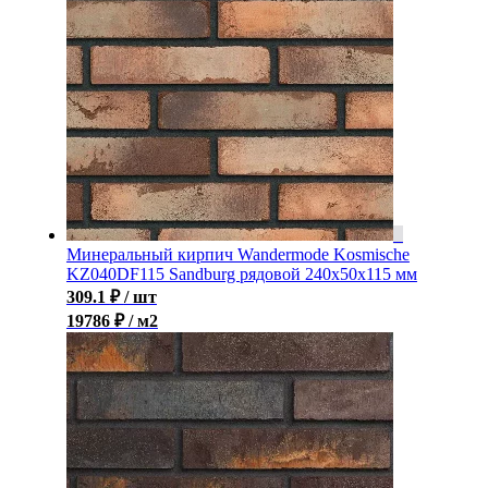
Минеральный кирпич Wandermode Kosmische
KZ040DF115 Sandburg рядовой 240x50x115 мм
309.1
₽
/ шт
19786 ₽ / м2