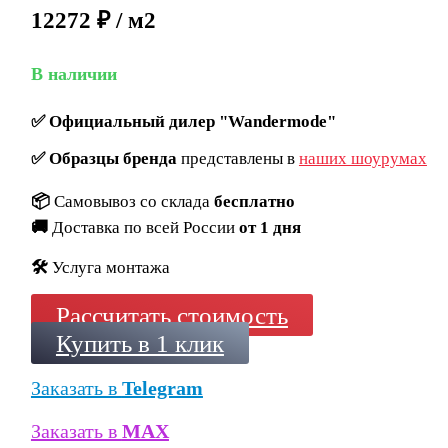
12272 ₽ / м2
В наличии
✅
Официальный дилер "Wandermode"
✅
Образцы бренда
представлены в
наших шоурумах
📦
Самовывоз со склада
бесплатно
🚚
Доставка по всей России
от 1 дня
🛠️
Услуга монтажа
Рассчитать стоимость
Купить в 1 клик
Заказать в
Telegram
Заказать в
MAX