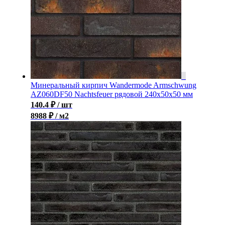
Минеральный кирпич Wandermode Armschwung
AZ060DF50 Nachtsfeuer рядовой 240x50x50 мм
140.4
₽
/ шт
8988 ₽ / м2