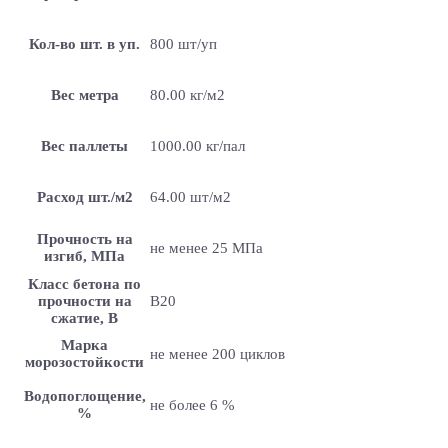
Кол-во шт. в уп.
800 шт/уп
Вес метра
80.00 кг/м2
Вес паллеты
1000.00 кг/пал
Расход шт./м2
64.00 шт/м2
Прочность на
не менее 25 МПа
изгиб, МПа
Класс бетона по
прочности на
B20
сжатие, В
Марка
не менее 200 циклов
морозостойкости
Водопоглощение,
не более 6 %
%