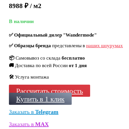
8988 ₽ / м2
В наличии
✅
Официальный дилер "Wandermode"
✅
Образцы бренда
представлены в
наших шоурумах
📦
Самовывоз со склада
бесплатно
🚚
Доставка по всей России
от 1 дня
🛠️
Услуга монтажа
Рассчитать стоимость
Купить в 1 клик
Заказать в
Telegram
Заказать в
MAX