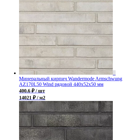
Минеральный кирпич Wandermode Armschwung
AZ170L50 Wind рядовой 440x52x50 мм
400.6
₽
/ шт
14021 ₽ / м2