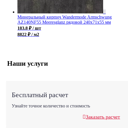
Минеральный кирпич Wandermode Armschwung
AZ140NF55 Meeresglanz рядовой 240x71x55 мм
183.8
₽
/ шт
8822 ₽ / м2
Наши услуги
Бесплатный расчет
Узнайте точное количество и стоимость
Заказать расчет