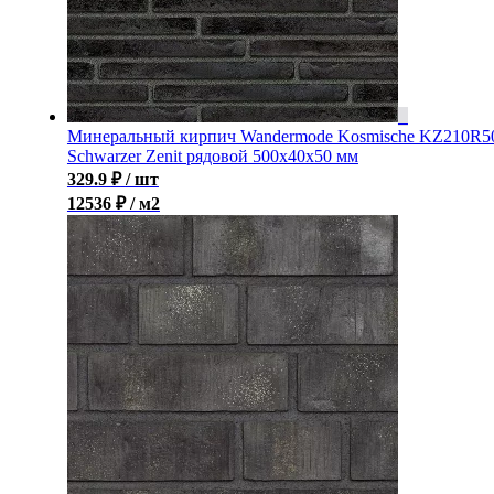
Минеральный кирпич Wandermode Kosmische KZ210R5
Schwarzer Zenit рядовой 500x40x50 мм
329.9
₽
/ шт
12536 ₽ / м2