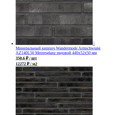
Минеральный кирпич Wandermode Armschwung
AZ140L50 Meeresglanz рядовой 440x52x50 мм
350.6
₽
/ шт
12272 ₽ / м2