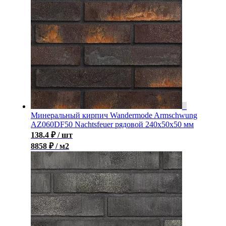
Минеральный кирпич Wandermode Armschwung
AZ060DF50 Nachtsfeuer рядовой 240x50x50 мм
138.4
₽
/ шт
8858 ₽ / м2