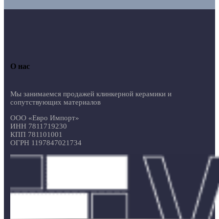
О нас
Мы занимаемся продажей клинкерной керамики и
сопутствующих материалов
ООО «Евро Импорт»
ИНН 7811719230
КПП 781101001
ОГРН 1197847021734