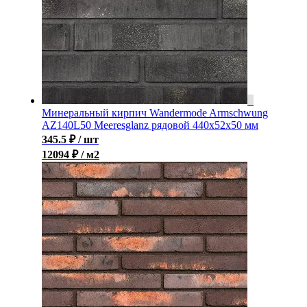
Минеральный кирпич Wandermode Armschwung
AZ140L50 Meeresglanz рядовой 440x52x50 мм
345.5
₽
/ шт
12094 ₽ / м2