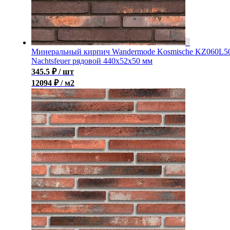
Минеральный кирпич Wandermode Kosmische KZ060L5
Nachtsfeuer рядовой 440x52x50 мм
345.5
₽
/ шт
12094 ₽ / м2