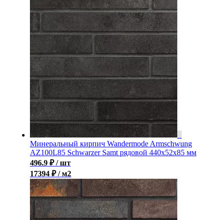
Минеральный кирпич Wandermode Armschwung
AZ100L85 Schwarzer Samt рядовой 440x52x85 мм
496.9
₽
/ шт
17394 ₽ / м2