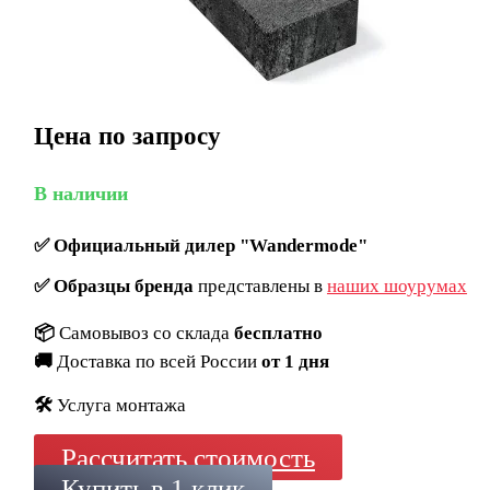
Цена по запросу
В наличии
✅
Официальный дилер "Wandermode"
✅
Образцы бренда
представлены в
наших шоурумах
📦
Самовывоз со склада
бесплатно
🚚
Доставка по всей России
от 1 дня
🛠️
Услуга монтажа
Рассчитать стоимость
Купить в 1 клик