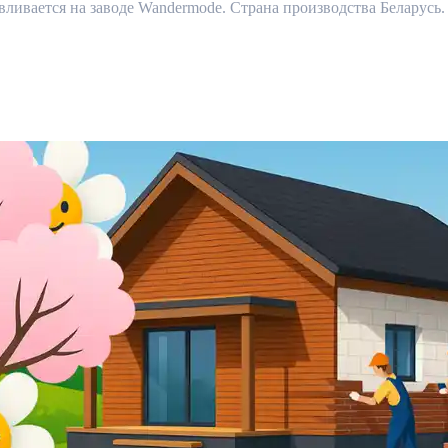
вается на заводе Wandermode. Страна производства Беларусь. 