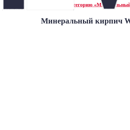
← Назад в категорию «Минеральны
Минеральный кирпич Wa