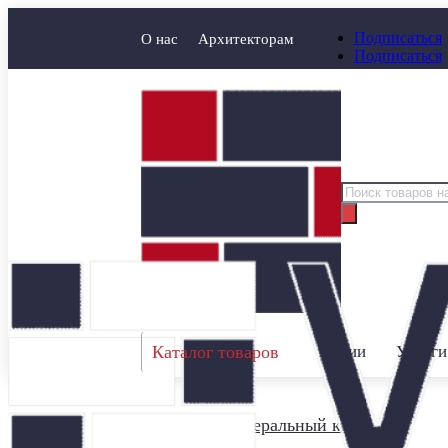
Подписаться
О нас
Архитекторам
Подписаться
Поиск
товаров
Каталог товаров
Акции
Услуги
Главная
/
Минеральный кирпич
/