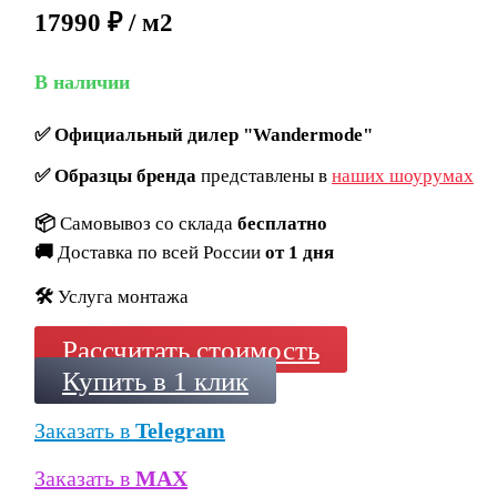
17990 ₽ / м2
В наличии
✅
Официальный дилер "Wandermode"
✅
Образцы бренда
представлены в
наших шоурумах
📦
Самовывоз со склада
бесплатно
🚚
Доставка по всей России
от 1 дня
🛠️
Услуга монтажа
Рассчитать стоимость
Купить в 1 клик
Заказать в
Telegram
Заказать в
MAX