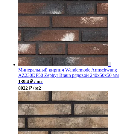
Минеральный кирпич Wandermode Armschwung
AZ230DF50 Zephyr Braun рядовой 240x50x50 мм
139.4
₽
/ шт
8922 ₽ / м2