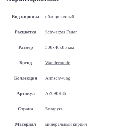
Вид кирпича
облицовочный
Расцветка
Schwarzes Feuer
Размер
500x40x85 мм
Бренд
Wandermode
Коллекция
Armschwung
Артикул
AZ090R85
Страна
Беларусь
Материал
минеральный кирпич