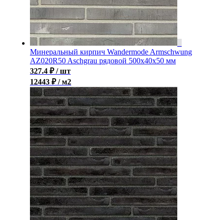
Минеральный кирпич Wandermode Armschwung
AZ020R50 Aschgrau рядовой 500x40x50 мм
327.4
₽
/ шт
12443 ₽ / м2