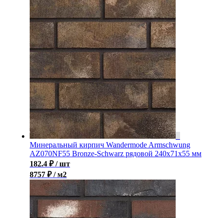
Минеральный кирпич Wandermode Armschwung
AZ070NF55 Bronze-Schwarz рядовой 240x71x55 мм
182.4
₽
/ шт
8757 ₽ / м2