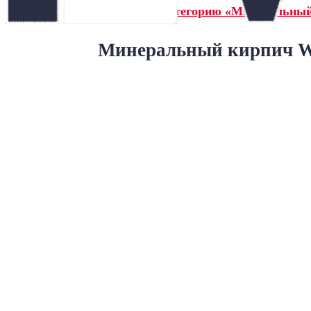
← Назад в категорию «Минеральны
Минеральный кирпич Wa