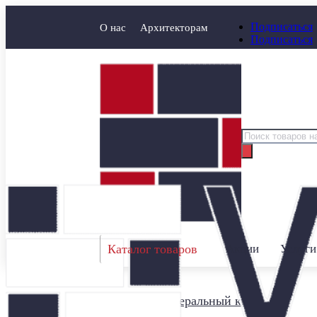
Подписаться
О нас
Архитекторам
Подписаться
Поиск
товаров
Каталог товаров
Акции
Услуги
Главная
/
Минеральный кирпич
/