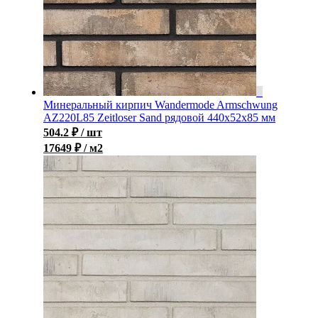
Минеральный кирпич Wandermode Armschwung
AZ220L85 Zeitloser Sand рядовой 440x52x85 мм
504.2
₽
/ шт
17649 ₽ / м2