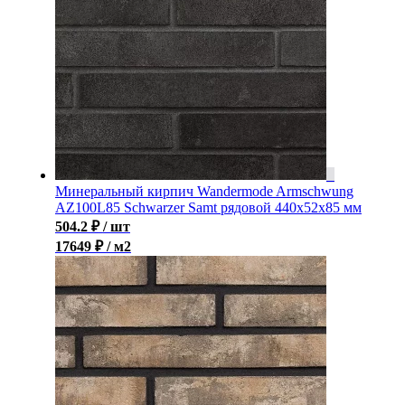
Минеральный кирпич Wandermode Armschwung
AZ100L85 Schwarzer Samt рядовой 440x52x85 мм
504.2
₽
/ шт
17649 ₽ / м2