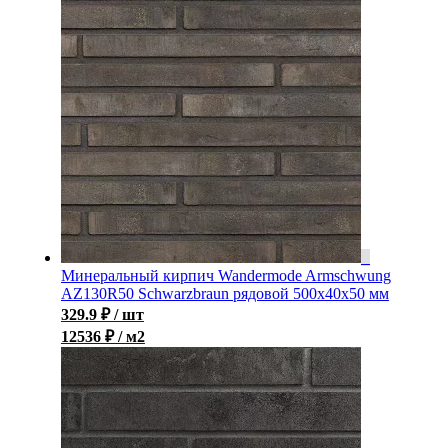
Минеральный кирпич Wandermode Armschwung
AZ130R50 Schwarzbraun рядовой 500x40x50 мм
329.9
₽
/ шт
12536 ₽ / м2