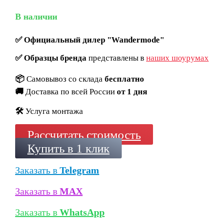
В наличии
✅
Официальный дилер "Wandermode"
✅
Образцы бренда
представлены в
наших шоурумах
📦
Самовывоз со склада
бесплатно
🚚
Доставка по всей России
от 1 дня
🛠️
Услуга монтажа
Рассчитать стоимость
Купить в 1 клик
Заказать в
Telegram
Заказать в
MAX
Заказать в
WhatsApp