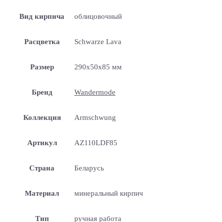
Вид кирпича
облицовочный
Расцветка
Schwarze Lava
Размер
290x50x85 мм
Бренд
Wandermode
Коллекция
Armschwung
Артикул
AZ110LDF85
Страна
Беларусь
Материал
минеральный кирпич
Тип
ручная работа