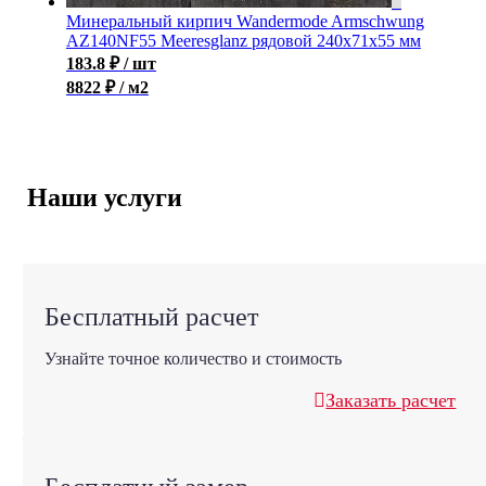
Минеральный кирпич Wandermode Armschwung
AZ140NF55 Meeresglanz рядовой 240x71x55 мм
183.8
₽
/ шт
8822 ₽ / м2
Наши услуги
Бесплатный расчет
Узнайте точное количество и стоимость
Заказать расчет