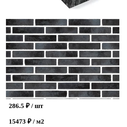
286.5
₽
/ шт
15473 ₽ / м2