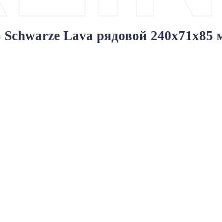
chwarze Lava рядовой 240x71x85 