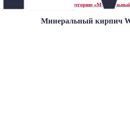
← Назад в категорию «Минеральны
Минеральный кирпич Wa