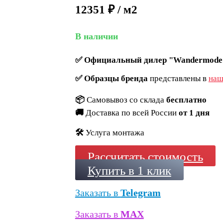
12351 ₽ / м2
В наличии
✅
Официальный дилер "Wandermode
✅
Образцы бренда
представлены в
наш
📦
Самовывоз со склада
бесплатно
🚚
Доставка по всей России
от 1 дня
🛠️
Услуга монтажа
Рассчитать стоимость
Купить в 1 клик
Заказать в
Telegram
Заказать в
MAX