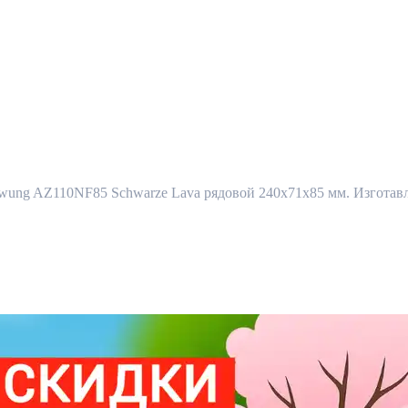
g AZ110NF85 Schwarze Lava рядовой 240x71x85 мм. Изготавлив