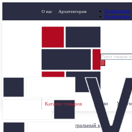
Подписаться
О нас
Архитекторам
Подписаться
Поиск
товаров
Каталог товаров
Акции
Услуги
Главная
/
Минеральный кирпич
/