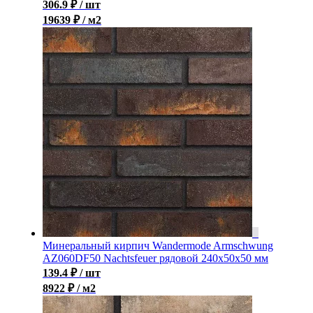
306.9
₽
/ шт
19639 ₽ / м2
Минеральный кирпич Wandermode Armschwung
AZ060DF50 Nachtsfeuer рядовой 240x50x50 мм
139.4
₽
/ шт
8922 ₽ / м2