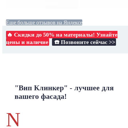
Еще больше отзывов на Яндексе
🔥 Скидки до 50% на материалы! Узнайте
цены и наличие
☎️ Позвоните сейчас >>
"Вип Клинкер" - лучшее для
вашего фасада!
N