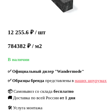
12 255.6
₽
/ шт
784382 ₽ / м2
В наличии
✅
Официальный дилер "Wandermode"
✅
Образцы бренда
представлены в
наших шоурумах
📦
Самовывоз со склада
бесплатно
🚚
Доставка по всей России
от 1 дня
🛠️
Услуга монтажа