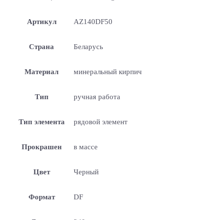
Артикул
AZ140DF50
Страна
Беларусь
Материал
минеральный кирпич
Тип
ручная работа
Тип элемента
рядовой элемент
Прокрашен
в массе
Цвет
Черный
Формат
DF