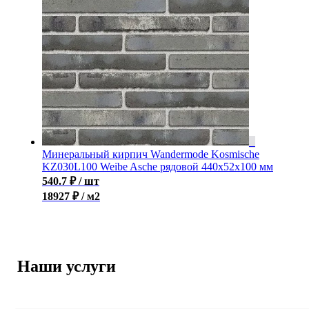
Минеральный кирпич Wandermode Kosmische
KZ030L100 Weibe Asche рядовой 440x52x100 мм
540.7
₽
/ шт
18927 ₽ / м2
Наши услуги