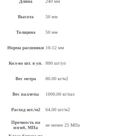
Длина
240 мм
Высота
50 мм
Толщина
50 мм
Норма расшивки
10-12 мм
Кол-во шт. в уп.
800 шт/уп
Вес метра
80.00 кг/м2
Вес паллеты
1000.00 кг/пал
Расход шт./м2
64.00 шт/м2
Прочность на
не менее 25 МПа
изгиб, МПа
Класс бетона по