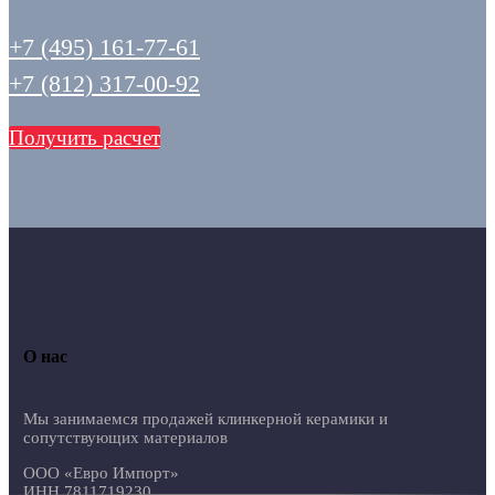
+7 (495) 161-77-61
+7 (812) 317-00-92
Получить расчет
О нас
Мы занимаемся продажей клинкерной керамики и
сопутствующих материалов
ООО «Евро Импорт»
ИНН 7811719230