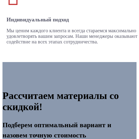
Индивидуальный подход
Мы ценим каждого клиента и всегда стараемся максимально
удовлетворять вашим запросам. Наши менеджеры оказывают
содействие на всех этапах сотрудничества.
Рассчитаем материалы со
скидкой!
Подберем оптимальный вариант и
назовем точную стоимость