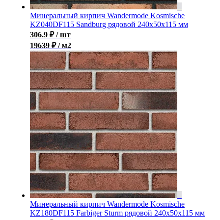
Минеральный кирпич Wandermode Kosmische
KZ040DF115 Sandburg рядовой 240x50x115 мм
306.9
₽
/ шт
19639 ₽ / м2
Минеральный кирпич Wandermode Kosmische
KZ180DF115 Farbiger Sturm рядовой 240x50x115 мм