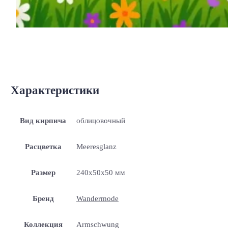
Характеристики
Вид кирпича
облицовочный
Расцветка
Meeresglanz
Размер
240x50x50 мм
Бренд
Wandermode
Коллекция
Armschwung