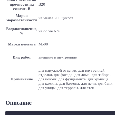
прочности на
B20
сжатие, В
Марка
не менее 200 циклов
морозостойкости
Водопоглощение,
не более 6 %
%
Марка цемента
M500
Вид работ
внешние и внутренние
для наружной отделки. для внутренней
отделки. для фасада. для дома. для забора.
Применение
для цоколя. для фундамента. для крыльца.
для камина. для балкона. для печи. для бани.
для улицы. для террасы. для стен
Описание