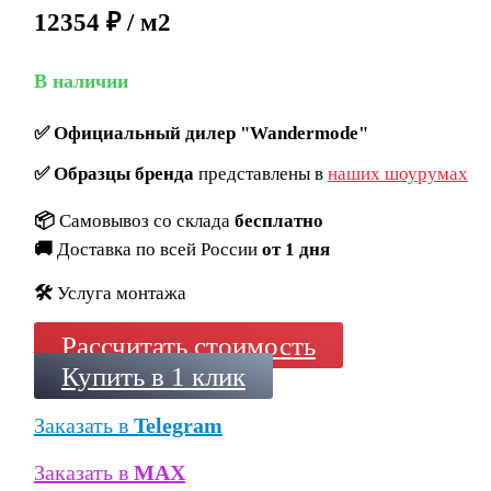
12354 ₽ / м2
В наличии
✅
Официальный дилер "Wandermode"
✅
Образцы бренда
представлены в
наших шоурумах
📦
Самовывоз со склада
бесплатно
🚚
Доставка по всей России
от 1 дня
🛠️
Услуга монтажа
Рассчитать стоимость
Купить в 1 клик
Заказать в
Telegram
Заказать в
MAX