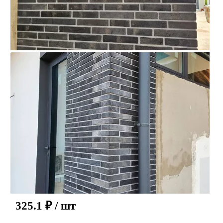
325.1
₽
/ шт