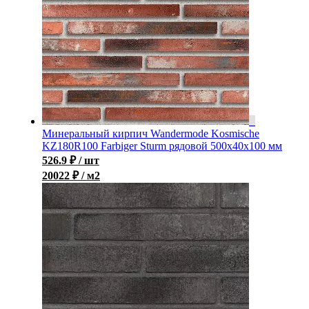
Минеральный кирпич Wandermode Kosmische
KZ180R100 Farbiger Sturm рядовой 500x40x100 мм
526.9
₽
/ шт
20022 ₽ / м2