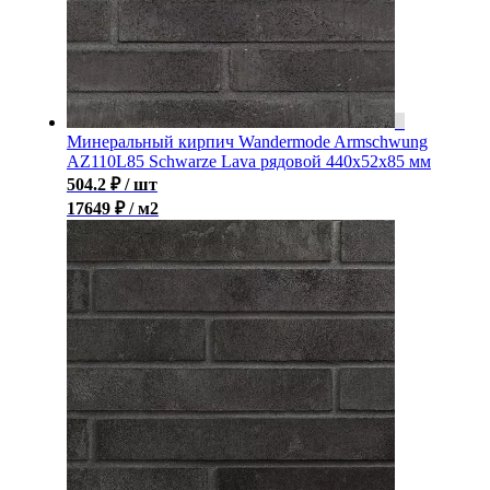
Минеральный кирпич Wandermode Armschwung
AZ110L85 Schwarze Lava рядовой 440x52x85 мм
504.2
₽
/ шт
17649 ₽ / м2