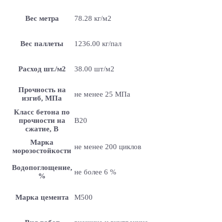
Вес метра
78.28 кг/м2
Вес паллеты
1236.00 кг/пал
Расход шт./м2
38.00 шт/м2
Прочность на
не менее 25 МПа
изгиб, МПа
Класс бетона по
прочности на
B20
сжатие, В
Марка
не менее 200 циклов
морозостойкости
Водопоглощение,
не более 6 %
%
Марка цемента
M500