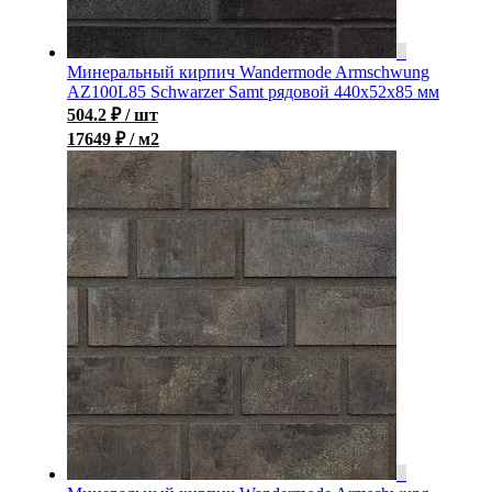
Минеральный кирпич Wandermode Armschwung
AZ100L85 Schwarzer Samt рядовой 440x52x85 мм
504.2
₽
/ шт
17649 ₽ / м2