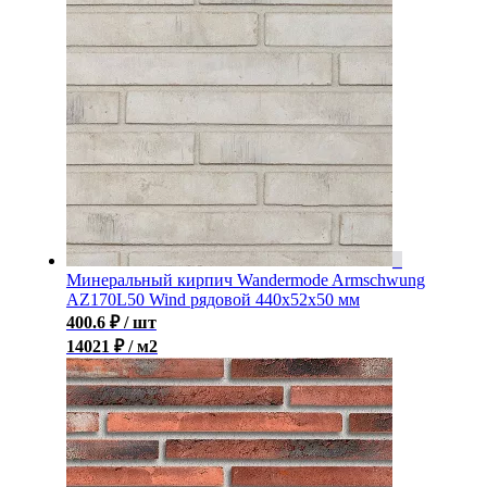
Минеральный кирпич Wandermode Armschwung
AZ170L50 Wind рядовой 440x52x50 мм
400.6
₽
/ шт
14021 ₽ / м2