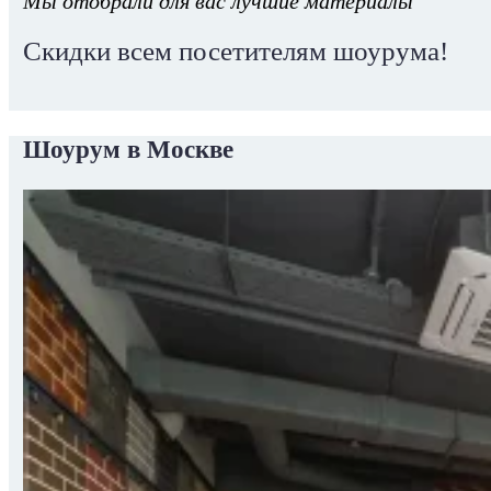
Мы отобрали для вас лучшие материалы
Скидки всем посетителям шоурума!
Шоурум в Москве