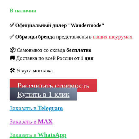
В наличии
✅
Официальный дилер "Wandermode"
✅
Образцы бренда
представлены в
наших шоурумах
📦
Самовывоз со склада
бесплатно
🚚
Доставка по всей России
от 1 дня
🛠️
Услуга монтажа
Рассчитать стоимость
Купить в 1 клик
Заказать в
Telegram
Заказать в
MAX
Заказать в
WhatsApp