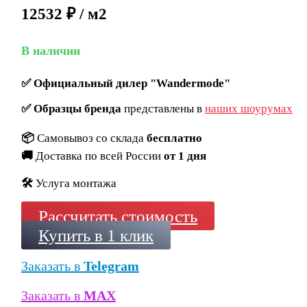
12532 ₽ / м2
В наличии
✅
Официальный дилер "Wandermode"
✅
Образцы бренда
представлены в
наших шоурумах
📦
Самовывоз со склада
бесплатно
🚚
Доставка по всей России
от 1 дня
🛠️
Услуга монтажа
Рассчитать стоимость
Купить в 1 клик
Заказать в
Telegram
Заказать в
MAX