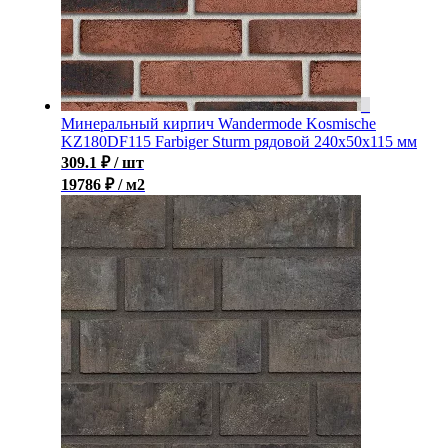
Минеральный кирпич Wandermode Kosmische
KZ180DF115 Farbiger Sturm рядовой 240x50x115 мм
309.1
₽
/ шт
19786 ₽ / м2