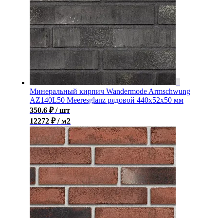
Минеральный кирпич Wandermode Armschwung
AZ140L50 Meeresglanz рядовой 440x52x50 мм
350.6
₽
/ шт
12272 ₽ / м2