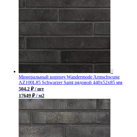
Минеральный кирпич Wandermode Armschwung
AZ100L85 Schwarzer Samt рядовой 440x52x85 мм
504.2
₽
/ шт
17649 ₽ / м2