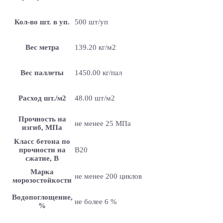
Кол-во шт. в уп.
500 шт/уп
Вес метра
139.20 кг/м2
Вес паллеты
1450.00 кг/пал
Расход шт./м2
48.00 шт/м2
Прочность на
не менее 25 МПа
изгиб, МПа
Класс бетона по
прочности на
B20
сжатие, В
Марка
не менее 200 циклов
морозостойкости
Водопоглощение,
не более 6 %
%