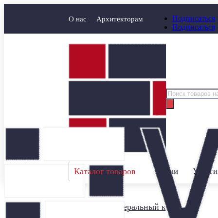
Подписаться
О нас
Архитекторам
Подписаться
Поиск
товаров
Каталог товаров
Акции
Услуги
Главная
/
Минеральный кирпич
/