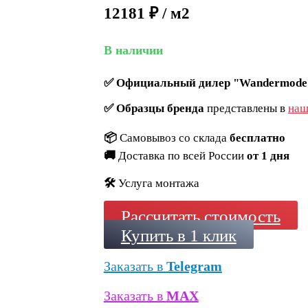
12181 ₽ / м2
В наличии
✅
Официальный дилер "Wandermode
✅
Образцы бренда
представлены в
наш
📦
Самовывоз со склада
бесплатно
🚚
Доставка по всей России
от 1 дня
🛠️
Услуга монтажа
Рассчитать стоимость
Купить в 1 клик
Заказать в
Telegram
Заказать в
MAX