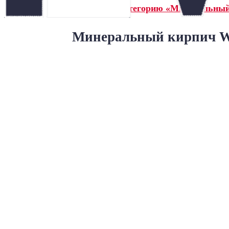
← Назад в категорию «Минеральны
Минеральный кирпич Wa