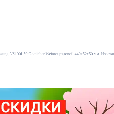
g AZ190L50 Gottlicher Weinrot рядовой 440x52x50 мм. Изготавл