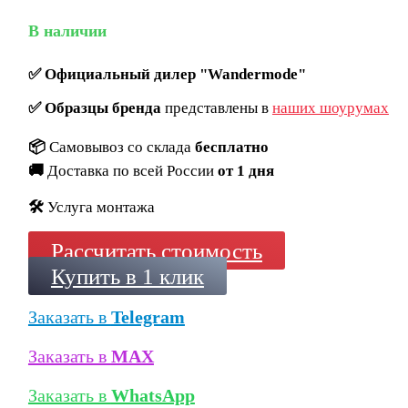
В наличии
✅
Официальный дилер "Wandermode"
✅
Образцы бренда
представлены в
наших шоурумах
📦
Самовывоз со склада
бесплатно
🚚
Доставка по всей России
от 1 дня
🛠️
Услуга монтажа
Рассчитать стоимость
Купить в 1 клик
Заказать в
Telegram
Заказать в
MAX
Заказать в
WhatsApp