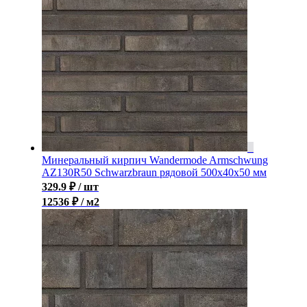
Минеральный кирпич Wandermode Armschwung
AZ130R50 Schwarzbraun рядовой 500x40x50 мм
329.9
₽
/ шт
12536 ₽ / м2