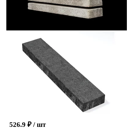
526.9
₽
/ шт