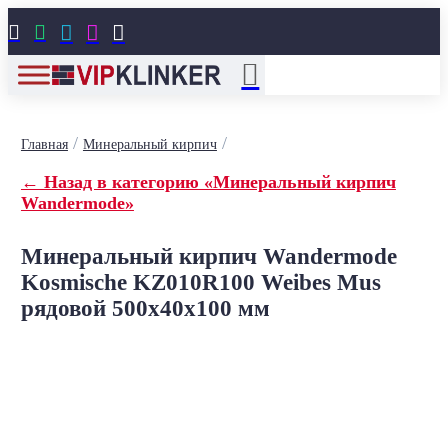





/
/
Главная
Минеральный кирпич
← Назад в категорию «Минеральный кирпич
Wandermode»
Минеральный кирпич Wandermode
Kosmische KZ010R100 Weibes Mus
рядовой 500x40x100 мм