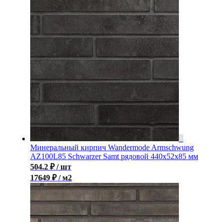
Минеральный кирпич Wandermode Armschwung
AZ100L85 Schwarzer Samt рядовой 440x52x85 мм
504.2
₽
/ шт
17649 ₽ / м2