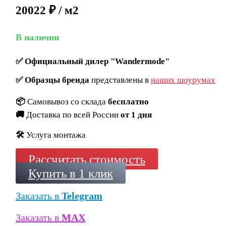
20022 ₽ / м2
В наличии
✅
Официальный дилер "Wandermode"
✅
Образцы бренда
представлены в
наших шоурумах
📦
Самовывоз со склада
бесплатно
🚚
Доставка по всей России
от 1 дня
🛠️
Услуга монтажа
Рассчитать стоимость
Купить в 1 клик
Заказать в
Telegram
Заказать в
MAX