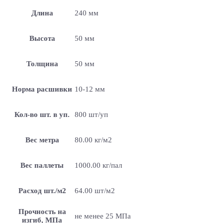
Длина
240 мм
Высота
50 мм
Толщина
50 мм
Норма расшивки
10-12 мм
Кол-во шт. в уп.
800 шт/уп
Вес метра
80.00 кг/м2
Вес паллеты
1000.00 кг/пал
Расход шт./м2
64.00 шт/м2
Прочность на
не менее 25 МПа
изгиб, МПа