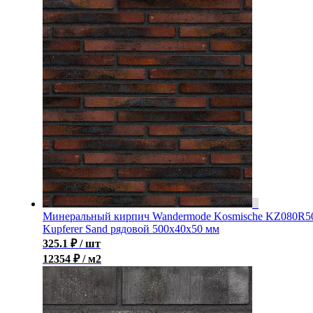
Минеральный кирпич Wandermode Kosmische KZ080R5
Kupferer Sand рядовой 500x40x50 мм
325.1
₽
/ шт
12354 ₽ / м2