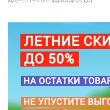
240x50x50
Wandermode. Страна производства Беларусь. Цвет .
мм