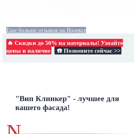
Еще больше отзывов на Яндексе
🔥 Скидки до 50% на материалы! Узнайте
цены и наличие
☎️ Позвоните сейчас >>
"Вип Клинкер" - лучшее для
вашего фасада!
N