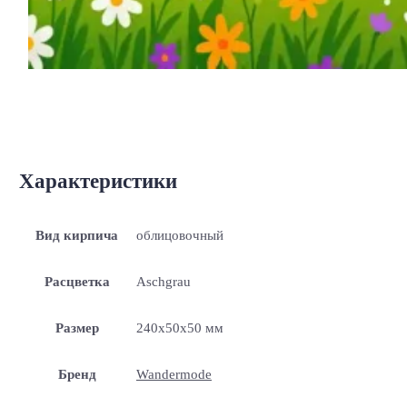
Характеристики
Вид кирпича
облицовочный
Расцветка
Aschgrau
Размер
240x50x50 мм
Бренд
Wandermode