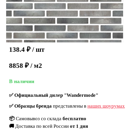
138.4
₽
/ шт
8858 ₽ / м2
В наличии
✅
Официальный дилер "Wandermode"
✅
Образцы бренда
представлены в
наших шоурумах
📦
Самовывоз со склада
бесплатно
🚚
Доставка по всей России
от 1 дня