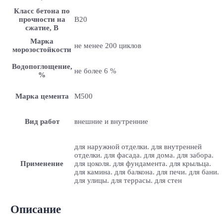
Класс бетона по
прочности на
B20
сжатие, В
Марка
не менее 200 циклов
морозостойкости
Водопоглощение,
не более 6 %
%
Марка цемента
M500
Вид работ
внешние и внутренние
для наружной отделки. для внутренней
отделки. для фасада. для дома. для забора.
Применение
для цоколя. для фундамента. для крыльца.
для камина. для балкона. для печи. для бани.
для улицы. для террасы. для стен
Описание