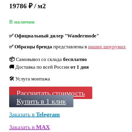
19786 ₽ / м2
В наличии
✅
Официальный дилер "Wandermode"
✅
Образцы бренда
представлены в
наших шоурумах
📦
Самовывоз со склада
бесплатно
🚚
Доставка по всей России
от 1 дня
🛠️
Услуга монтажа
Рассчитать стоимость
Купить в 1 клик
Заказать в
Telegram
Заказать в
MAX