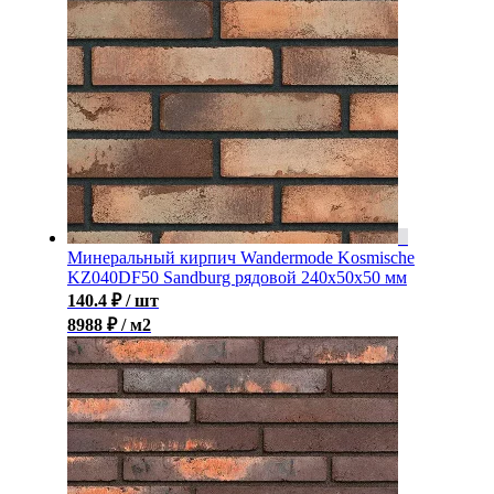
Минеральный кирпич Wandermode Kosmische
KZ040DF50 Sandburg рядовой 240x50x50 мм
140.4
₽
/ шт
8988 ₽ / м2