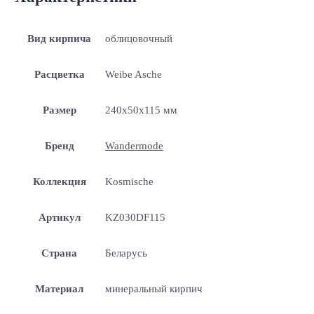
Вид кирпича
облицовочный
Расцветка
Weibe Asche
Размер
240x50x115 мм
Бренд
Wandermode
Коллекция
Kosmische
Артикул
KZ030DF115
Страна
Беларусь
Материал
минеральный кирпич