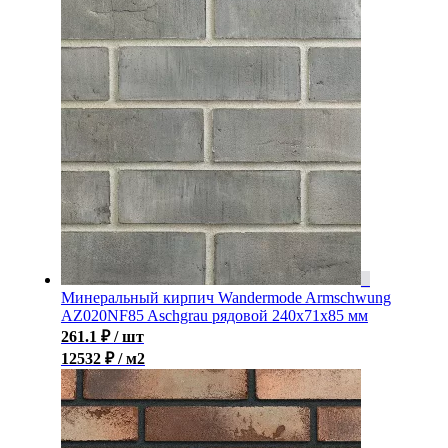
Минеральный кирпич Wandermode Armschwung
AZ020NF85 Aschgrau рядовой 240x71x85 мм
261.1
₽
/ шт
12532 ₽ / м2