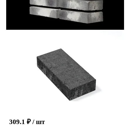
309.1
₽
/ шт