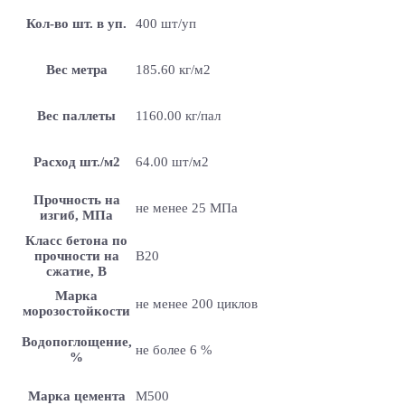
Кол-во шт. в уп.
400 шт/уп
Вес метра
185.60 кг/м2
Вес паллеты
1160.00 кг/пал
Расход шт./м2
64.00 шт/м2
Прочность на
не менее 25 МПа
изгиб, МПа
Класс бетона по
прочности на
B20
сжатие, В
Марка
не менее 200 циклов
морозостойкости
Водопоглощение,
не более 6 %
%
Марка цемента
M500