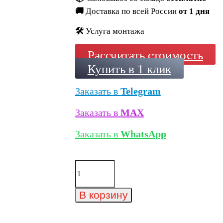
🚚
Доставка по всей России
от 1 дня
🛠️
Услуга монтажа
Рассчитать стоимость
Купить в 1 клик
Заказать в
Telegram
Заказать в
MAX
Заказать в
WhatsApp
Количество
товара
Минеральный
кирпич
В корзину
Wandermode
Kosmische
KZ030NF85