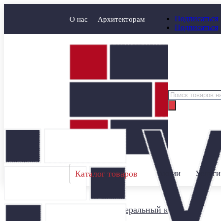
Подписаться
О нас
Архитекторам
Подписаться
Поиск
товаров
Каталог товаров
Акции
Услуги
Главная
/
Минеральный кирпич
/