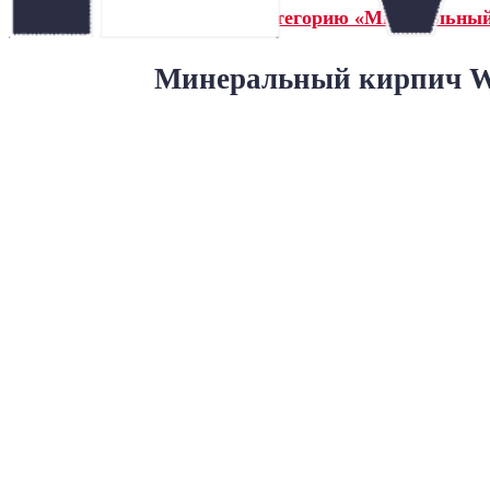
← Назад в категорию «Минеральны
Минеральный кирпич Wa