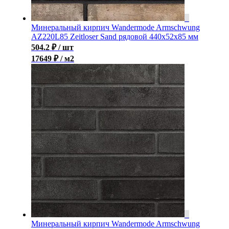
Минеральный кирпич Wandermode Armschwung
AZ220L85 Zeitloser Sand рядовой 440x52x85 мм
504.2
₽
/ шт
17649 ₽ / м2
Минеральный кирпич Wandermode Armschwung