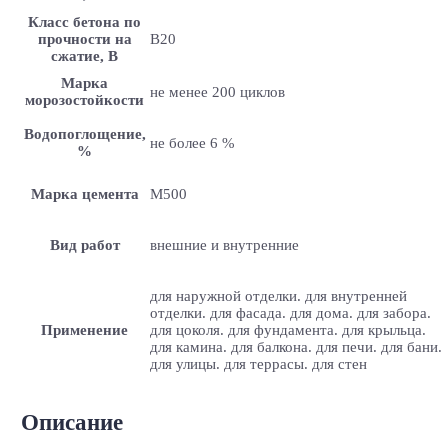
Класс бетона по
прочности на
B20
сжатие, В
Марка
не менее 200 циклов
морозостойкости
Водопоглощение,
не более 6 %
%
Марка цемента
M500
Вид работ
внешние и внутренние
для наружной отделки. для внутренней
отделки. для фасада. для дома. для забора.
Применение
для цоколя. для фундамента. для крыльца.
для камина. для балкона. для печи. для бани.
для улицы. для террасы. для стен
Описание