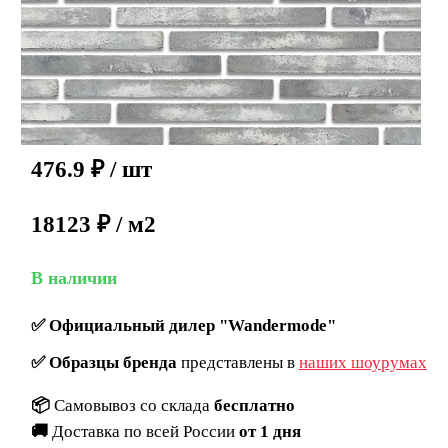
476.9
₽
/ шт
18123 ₽ / м2
В наличии
✅
Официальный дилер "Wandermode"
✅
Образцы бренда
представлены в
наших шоурумах
📦
Самовывоз со склада
бесплатно
🚚
Доставка по всей России
от 1 дня