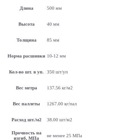
Длина
500 мм
Высота
40 мм
Толщина
85 мм
Норма расшивки
10-12 мм
Кол-во шт. в уп.
350 шт/уп
Вес метра
137.56 кг/м2
Вес паллеты
1267.00 кг/пал
Расход шт./м2
38.00 шт/м2
Прочность на
не менее 25 МПа
изгиб, МПа