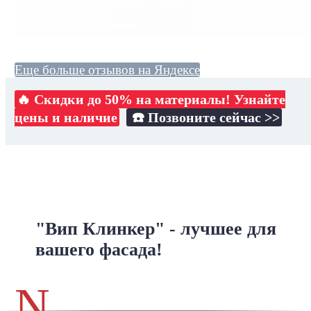
Еще больше отзывов на Яндексе
🔥 Скидки до 50% на материалы! Узнайте
цены и наличие
☎️ Позвоните сейчас >>
"Вип Клинкер" - лучшее для
вашего фасада!
N