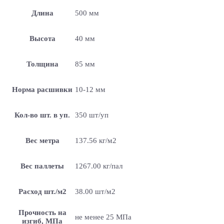
Длина
500 мм
Высота
40 мм
Толщина
85 мм
Норма расшивки
10-12 мм
Кол-во шт. в уп.
350 шт/уп
Вес метра
137.56 кг/м2
Вес паллеты
1267.00 кг/пал
Расход шт./м2
38.00 шт/м2
Прочность на
не менее 25 МПа
изгиб, МПа