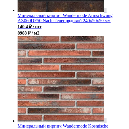
Минеральный кирпич Wandermode Armschwung
AZ060DF50 Nachtsfeuer рядовой 240x50x50 мм
140.4
₽
/ шт
8988 ₽ / м2
Минеральный кирпич Wandermode Kosmische