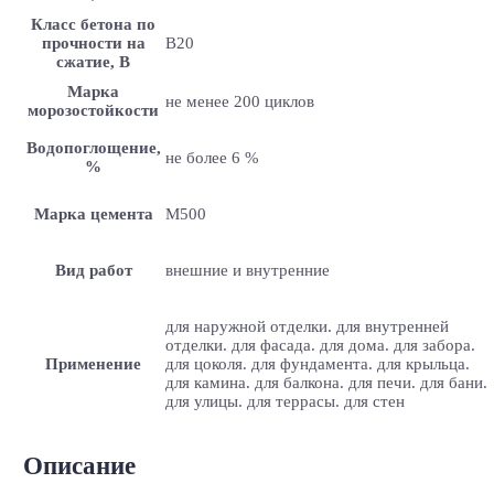
Класс бетона по
прочности на
B20
сжатие, В
Марка
не менее 200 циклов
морозостойкости
Водопоглощение,
не более 6 %
%
Марка цемента
M500
Вид работ
внешние и внутренние
для наружной отделки. для внутренней
отделки. для фасада. для дома. для забора.
Применение
для цоколя. для фундамента. для крыльца.
для камина. для балкона. для печи. для бани.
для улицы. для террасы. для стен
Описание