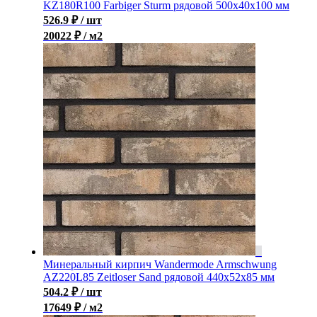
KZ180R100 Farbiger Sturm рядовой 500x40x100 мм
526.9
₽
/ шт
20022 ₽ / м2
Минеральный кирпич Wandermode Armschwung
AZ220L85 Zeitloser Sand рядовой 440x52x85 мм
504.2
₽
/ шт
17649 ₽ / м2