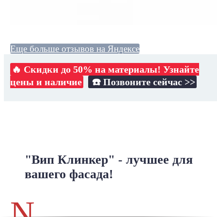
Еще больше отзывов на Яндексе
🔥 Скидки до 50% на материалы! Узнайте
цены и наличие
☎️ Позвоните сейчас >>
"Вип Клинкер" - лучшее для
вашего фасада!
N