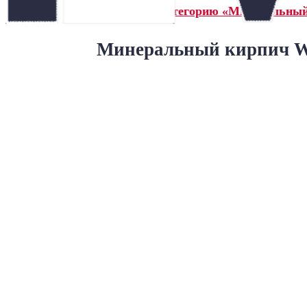
← Назад в категорию «Минеральны
Минеральный кирпич Wa