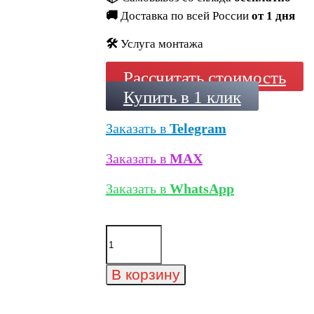
🚚
Доставка по всей России
от 1 дня
🛠️
Услуга монтажа
Рассчитать стоимость
Купить в 1 клик
Заказать в
Telegram
Заказать в
MAX
Заказать в
WhatsApp
Количество
товара
Минеральный
кирпич
В корзину
Wandermode
Kosmische
KZ090NF55