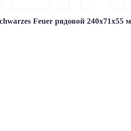
warzes Feuer рядовой 240x71x55 