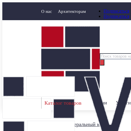
Подписаться
О нас
Архитекторам
Подписаться
Поиск
товаров
Каталог товаров
Акции
Услуги
Главная
/
Минеральный кирпич
/