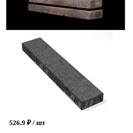
526.9
₽
/ шт