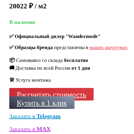
20022 ₽ / м2
В наличии
✅
Официальный дилер "Wandermode"
✅
Образцы бренда
представлены в
наших шоурумах
📦
Самовывоз со склада
бесплатно
🚚
Доставка по всей России
от 1 дня
🛠️
Услуга монтажа
Рассчитать стоимость
Купить в 1 клик
Заказать в
Telegram
Заказать в
MAX