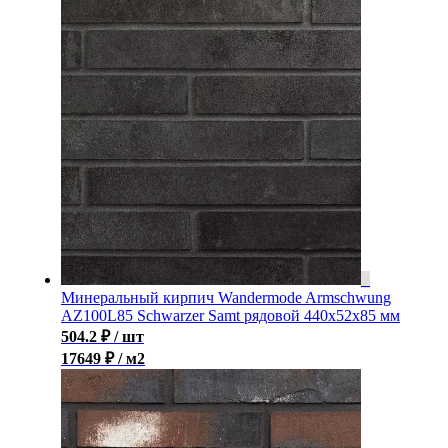
Минеральный кирпич Wandermode Armschwung
AZ100L85 Schwarzer Samt рядовой 440x52x85 мм
504.2
₽
/ шт
17649 ₽ / м2