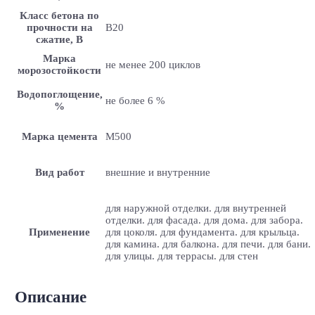
Класс бетона по
прочности на
B20
сжатие, В
Марка
не менее 200 циклов
морозостойкости
Водопоглощение,
не более 6 %
%
Марка цемента
M500
Вид работ
внешние и внутренние
для наружной отделки. для внутренней
отделки. для фасада. для дома. для забора.
Применение
для цоколя. для фундамента. для крыльца.
для камина. для балкона. для печи. для бани.
для улицы. для террасы. для стен
Описание