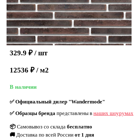
329.9
₽
/ шт
12536 ₽ / м2
В наличии
✅
Официальный дилер "Wandermode"
✅
Образцы бренда
представлены в
наших шоурумах
📦
Самовывоз со склада
бесплатно
🚚
Доставка по всей России
от 1 дня