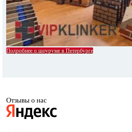
Подробнее о шоуруме в Петербурге
Отзывы о нас