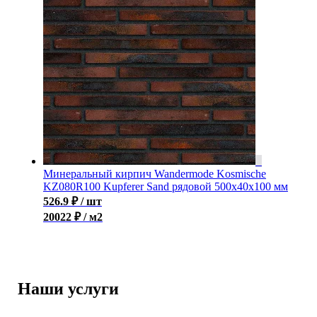
Минеральный кирпич Wandermode Kosmische
KZ080R100 Kupferer Sand рядовой 500x40x100 мм
526.9
₽
/ шт
20022 ₽ / м2
Наши услуги