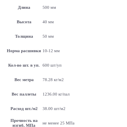
Длина
500 мм
Высота
40 мм
Толщина
50 мм
Норма расшивки
10-12 мм
Кол-во шт. в уп.
600 шт/уп
Вес метра
78.28 кг/м2
Вес паллеты
1236.00 кг/пал
Расход шт./м2
38.00 шт/м2
Прочность на
не менее 25 МПа
изгиб, МПа