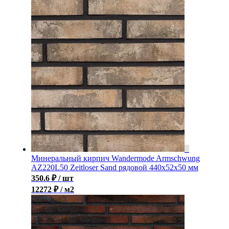
Минеральный кирпич Wandermode Armschwung
AZ220L50 Zeitloser Sand рядовой 440x52x50 мм
350.6
₽
/ шт
12272 ₽ / м2