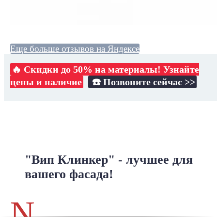
Еще больше отзывов на Яндексе
🔥 Скидки до 50% на материалы! Узнайте
цены и наличие
☎️ Позвоните сейчас >>
"Вип Клинкер" - лучшее для
вашего фасада!
N