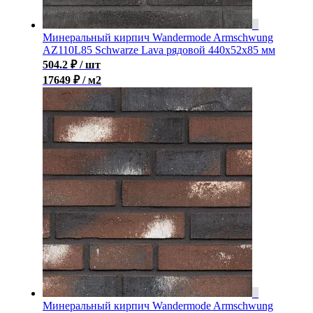
Минеральный кирпич Wandermode Armschwung
AZ110L85 Schwarze Lava рядовой 440x52x85 мм
504.2
₽
/ шт
17649 ₽ / м2
Минеральный кирпич Wandermode Armschwung