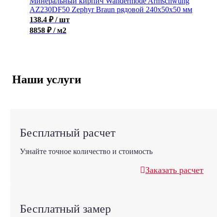
Минеральный кирпич Wandermode Armschwung
AZ230DF50 Zephyr Braun рядовой 240x50x50 мм
138.4
₽
/ шт
8858 ₽ / м2
Наши услуги
Бесплатный расчет
Узнайте точное количество и стоимость
Заказать расчет
Бесплатный замер