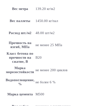
Вес метра
139.20 кг/м2
Вес паллеты
1450.00 кг/пал
Расход шт./м2
48.00 шт/м2
Прочность на
не менее 25 МПа
изгиб, МПа
Класс бетона по
прочности на
B20
сжатие, В
Марка
не менее 200 циклов
морозостойкости
Водопоглощение,
не более 6 %
%
Марка цемента
M500