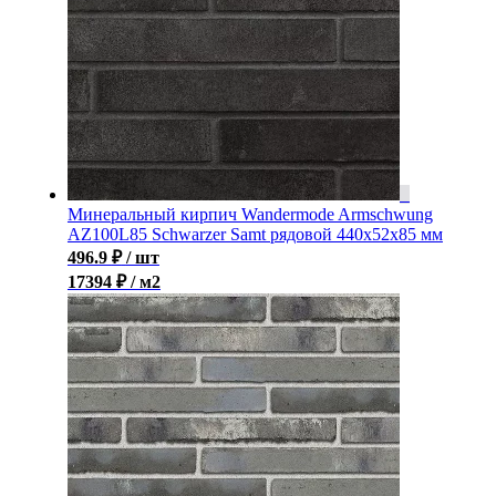
Минеральный кирпич Wandermode Armschwung
AZ100L85 Schwarzer Samt рядовой 440x52x85 мм
496.9
₽
/ шт
17394 ₽ / м2