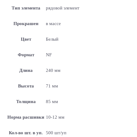
Тип элемента
рядовой элемент
Прокрашен
в массе
Цвет
Белый
Формат
NF
Длина
240 мм
Высота
71 мм
Толщина
85 мм
Норма расшивки
10-12 мм
Кол-во шт. в уп.
500 шт/уп