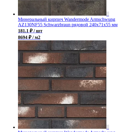
Минеральный кирпич Wandermode Armschwung
AZ130NF55 Schwarzbraun рядовой 240x71x55 мм
181.1
₽
/ шт
8694 ₽ / м2