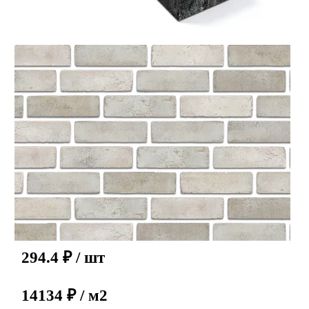
294.4
₽
/ шт
14134 ₽ / м2