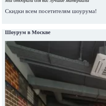
Мы отобрали для вас лучшие материалы
Скидки всем посетителям шоурума!
Шоурум в Москве