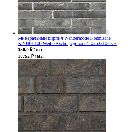
Минеральный кирпич Wandermode Kosmische
KZ030L100 Weibe Asche рядовой 440x52x100 мм
536.9
₽
/ шт
18792 ₽ / м2