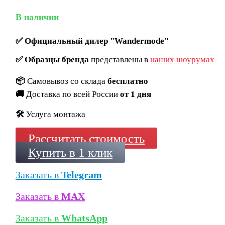
В наличии
✅
Официальный дилер "Wandermode"
✅
Образцы бренда
представлены в
наших шоурумах
📦
Самовывоз со склада
бесплатно
🚚
Доставка по всей России
от 1 дня
🛠️
Услуга монтажа
Рассчитать стоимость
Купить в 1 клик
Заказать в
Telegram
Заказать в
MAX
Заказать в
WhatsApp