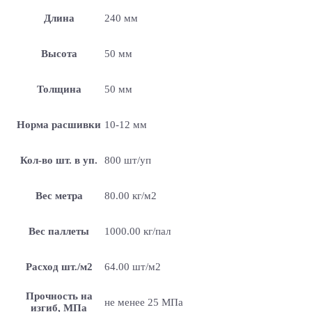
Длина
240 мм
Высота
50 мм
Толщина
50 мм
Норма расшивки
10-12 мм
Кол-во шт. в уп.
800 шт/уп
Вес метра
80.00 кг/м2
Вес паллеты
1000.00 кг/пал
Расход шт./м2
64.00 шт/м2
Прочность на
не менее 25 МПа
изгиб, МПа