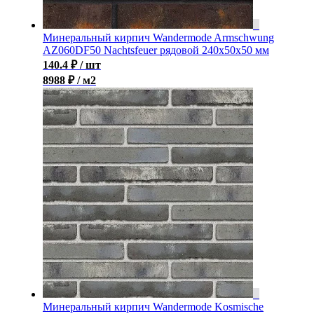
Минеральный кирпич Wandermode Armschwung
AZ060DF50 Nachtsfeuer рядовой 240x50x50 мм
140.4
₽
/ шт
8988 ₽ / м2
Минеральный кирпич Wandermode Kosmische