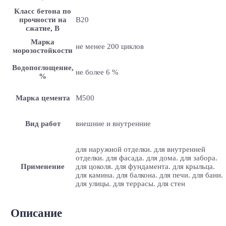
Класс бетона по
прочности на
B20
сжатие, В
Марка
не менее 200 циклов
морозостойкости
Водопоглощение,
не более 6 %
%
Марка цемента
M500
Вид работ
внешние и внутренние
для наружной отделки. для внутренней
отделки. для фасада. для дома. для забора.
Применение
для цоколя. для фундамента. для крыльца.
для камина. для балкона. для печи. для бани.
для улицы. для террасы. для стен
Описание