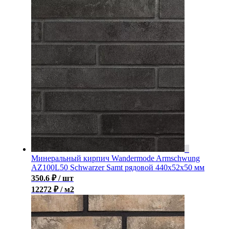
Минеральный кирпич Wandermode Armschwung
AZ100L50 Schwarzer Samt рядовой 440x52x50 мм
350.6
₽
/ шт
12272 ₽ / м2