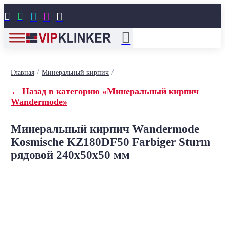





/
/
Главная
Минеральный кирпич
← Назад в категорию «Минеральный кирпич
Wandermode»
Минеральный кирпич Wandermode
Kosmische KZ180DF50 Farbiger Sturm
рядовой 240x50x50 мм