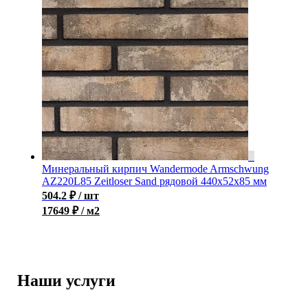
Минеральный кирпич Wandermode Armschwung
AZ220L85 Zeitloser Sand рядовой 440x52x85 мм
504.2
₽
/ шт
17649 ₽ / м2
Наши услуги