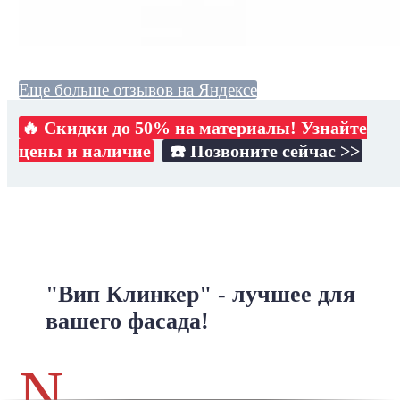
Еще больше отзывов на Яндексе
🔥 Скидки до 50% на материалы! Узнайте
цены и наличие
☎️ Позвоните сейчас >>
"Вип Клинкер" - лучшее для
вашего фасада!
N