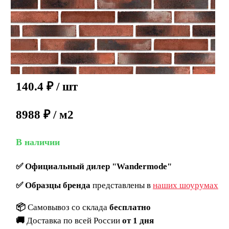
140.4
₽
/ шт
8988 ₽ / м2
В наличии
✅
Официальный дилер "Wandermode"
✅
Образцы бренда
представлены в
наших шоурумах
📦
Самовывоз со склада
бесплатно
🚚
Доставка по всей России
от 1 дня