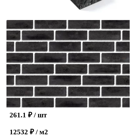
261.1
₽
/ шт
12532 ₽ / м2