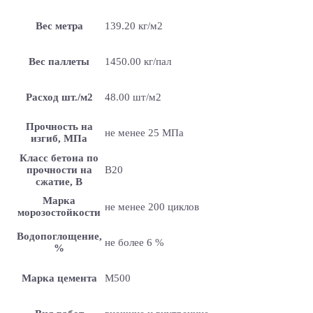
Вес метра
139.20 кг/м2
Вес паллеты
1450.00 кг/пал
Расход шт./м2
48.00 шт/м2
Прочность на
не менее 25 МПа
изгиб, МПа
Класс бетона по
прочности на
B20
сжатие, В
Марка
не менее 200 циклов
морозостойкости
Водопоглощение,
не более 6 %
%
Марка цемента
M500