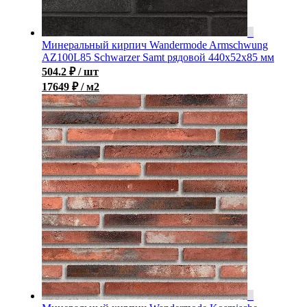
Минеральный кирпич Wandermode Armschwung
AZ100L85 Schwarzer Samt рядовой 440x52x85 мм
504.2
₽
/ шт
17649 ₽ / м2