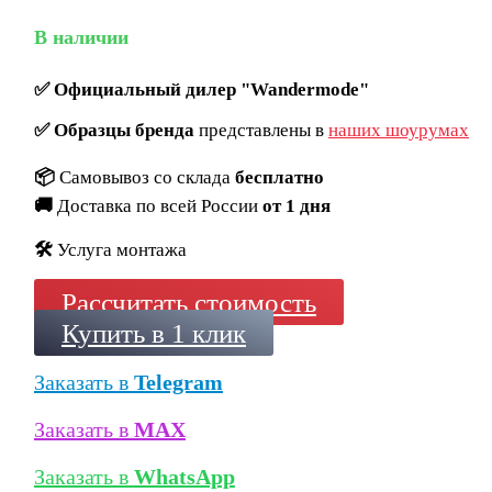
В наличии
✅
Официальный дилер "Wandermode"
✅
Образцы бренда
представлены в
наших шоурумах
📦
Самовывоз со склада
бесплатно
🚚
Доставка по всей России
от 1 дня
🛠️
Услуга монтажа
Рассчитать стоимость
Купить в 1 клик
Заказать в
Telegram
Заказать в
MAX
Заказать в
WhatsApp