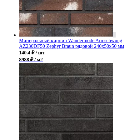
Минеральный кирпич Wandermode Armschwung
AZ230DF50 Zephyr Braun рядовой 240x50x50 мм
140.4
₽
/ шт
8988 ₽ / м2