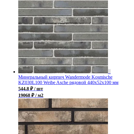
Минеральный кирпич Wandermode Kosmische
KZ030L100 Weibe Asche рядовой 440x52x100 мм
544.8
₽
/ шт
19068 ₽ / м2