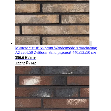
Минеральный кирпич Wandermode Armschwung
AZ220L50 Zeitloser Sand рядовой 440x52x50 мм
350.6
₽
/ шт
12272 ₽ / м2