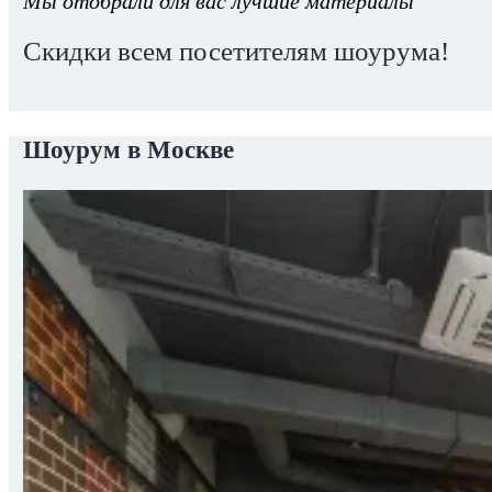
Мы отобрали для вас лучшие материалы
Скидки всем посетителям шоурума!
Шоурум в Москве