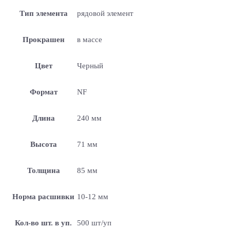
Тип элемента
рядовой элемент
Прокрашен
в массе
Цвет
Черный
Формат
NF
Длина
240 мм
Высота
71 мм
Толщина
85 мм
Норма расшивки
10-12 мм
Кол-во шт. в уп.
500 шт/уп