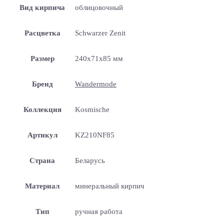
Вид кирпича
облицовочный
Расцветка
Schwarzer Zenit
Размер
240x71x85 мм
Бренд
Wandermode
Коллекция
Kosmische
Артикул
KZ210NF85
Страна
Беларусь
Материал
минеральный кирпич
Тип
ручная работа