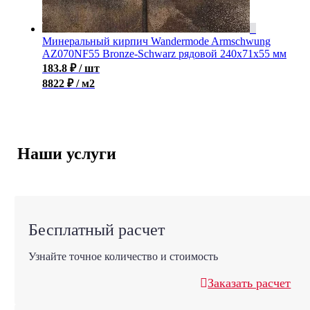
Минеральный кирпич Wandermode Armschwung
AZ070NF55 Bronze-Schwarz рядовой 240x71x55 мм
183.8
₽
/ шт
8822 ₽ / м2
Наши услуги
Бесплатный расчет
Узнайте точное количество и стоимость
Заказать расчет