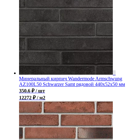
Минеральный кирпич Wandermode Armschwung
AZ100L50 Schwarzer Samt рядовой 440x52x50 мм
350.6
₽
/ шт
12272 ₽ / м2