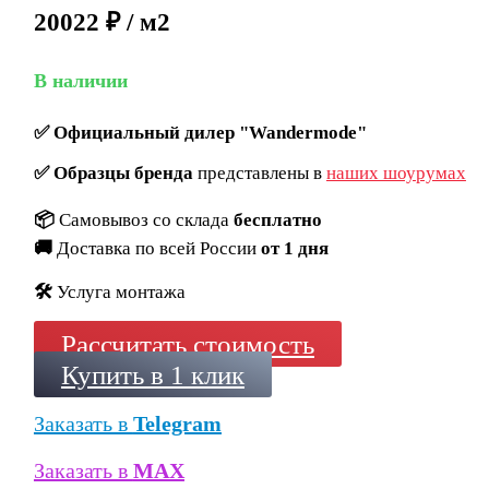
20022 ₽ / м2
В наличии
✅
Официальный дилер "Wandermode"
✅
Образцы бренда
представлены в
наших шоурумах
📦
Самовывоз со склада
бесплатно
🚚
Доставка по всей России
от 1 дня
🛠️
Услуга монтажа
Рассчитать стоимость
Купить в 1 клик
Заказать в
Telegram
Заказать в
MAX