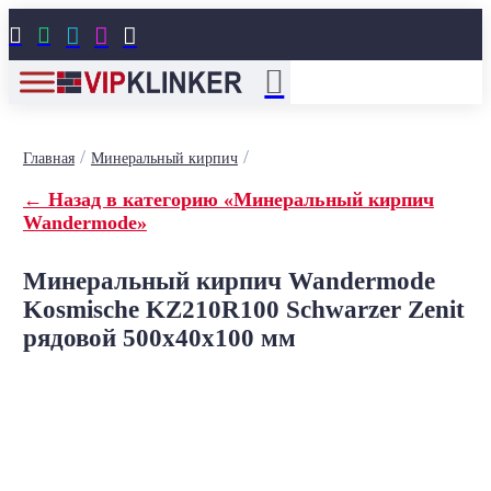





/
/
Главная
Минеральный кирпич
← Назад в категорию «Минеральный кирпич
Wandermode»
Минеральный кирпич Wandermode
Kosmische KZ210R100 Schwarzer Zenit
рядовой 500x40x100 мм