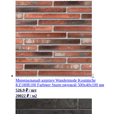
Минеральный кирпич Wandermode Kosmische
KZ180R100 Farbiger Sturm рядовой 500x40x100 мм
526.9
₽
/ шт
20022 ₽ / м2