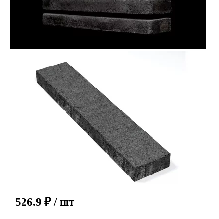
526.9
₽
/ шт