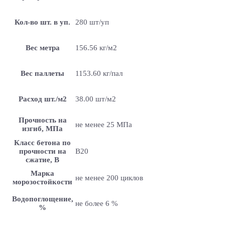
Кол-во шт. в уп.
280 шт/уп
Вес метра
156.56 кг/м2
Вес паллеты
1153.60 кг/пал
Расход шт./м2
38.00 шт/м2
Прочность на
не менее 25 МПа
изгиб, МПа
Класс бетона по
прочности на
B20
сжатие, В
Марка
не менее 200 циклов
морозостойкости
Водопоглощение,
не более 6 %
%