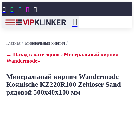





/
/
Главная
Минеральный кирпич
← Назад в категорию «Минеральный кирпич
Wandermode»
Минеральный кирпич Wandermode
Kosmische KZ220R100 Zeitloser Sand
рядовой 500x40x100 мм