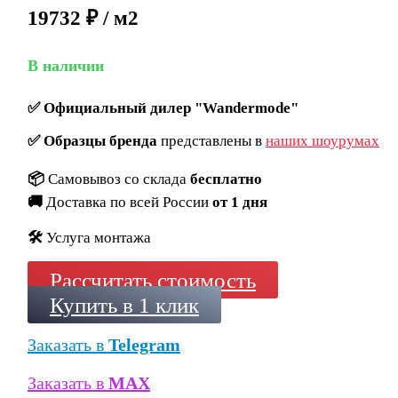
19732 ₽ / м2
В наличии
✅
Официальный дилер "Wandermode"
✅
Образцы бренда
представлены в
наших шоурумах
📦
Самовывоз со склада
бесплатно
🚚
Доставка по всей России
от 1 дня
🛠️
Услуга монтажа
Рассчитать стоимость
Купить в 1 клик
Заказать в
Telegram
Заказать в
MAX