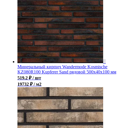
Минеральный кирпич Wandermode Kosmische
KZ080R100 Kupferer Sand рядовой 500x40x100 мм
519.2
₽
/ шт
19732 ₽ / м2