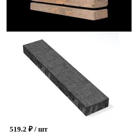
519.2
₽
/ шт